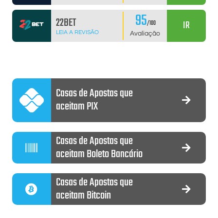
95
22BET
IR
/100
LEIA A REVISÃO
Avaliação
Casas de Apostas que
aceitam PIX
Casas de Apostas que
aceitam Boleto Bancário
Casas de Apostas que
aceitam Bitcoin