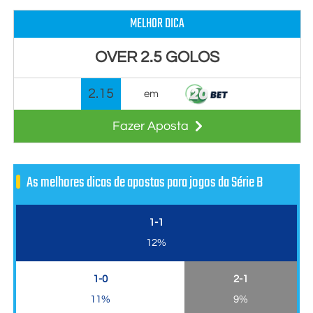
MELHOR DICA
OVER 2.5 GOLOS
2.15
em
Fazer Aposta
As melhores dicas de apostas para jogos da Série B
1-1
12%
1-0
2-1
11%
9%