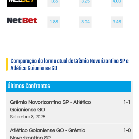
1.85
3.25
4.00
1.88
3.04
3.46
Comparação da forma atual de Grêmio Novorizontino SP e
Atlético Goianiense GO
Últimos Confrontos
Grêmio Novorizontino SP - Atlético
1-1
Goianiense GO
Setembro 8, 2025
Atlético Goianiense GO - Grêmio
1-0
Novorizontino SP