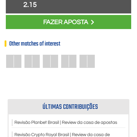
2.15
FAZER APOSTA
Other matches of interest
ÚLTIMAS CONTRIBUIÇÕES
Revisão Planbet Brasil | Review da casa de apostas
Revisão Crypto Royal Brasil | Review da casa de