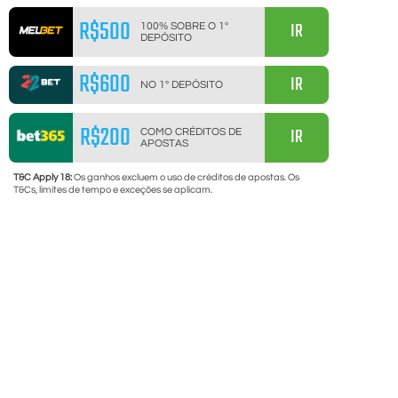
R$500
IR
100% SOBRE O 1º
DEPÓSITO
R$600
IR
NO 1º DEPÓSITO
R$200
IR
COMO CRÉDITOS DE
APOSTAS
T&C Apply 18:
Os ganhos excluem o uso de créditos de apostas. Os
T&Cs, limites de tempo e exceções se aplicam.