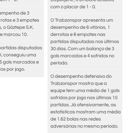
com o placar de 1 - 0.
empenho de 3
errotas e 3 empates
O Trabzonspor apresenta um
, o Göztepe S.K.
desempenho de 6 vitórias, 1
 e marcou 10.
derrotas e 6 empates nas
partidas disputadas nos últimos
partidas disputadas
30 dias. Com um balanço de 3
K. conseguiu uma
gols marcados e 4 sofridos no
5 gols marcados e
período.
dos por jogo.
O desempenho defensivo do
Trabzonspor mostra que a
equipe tem uma média de 1 gols
sofridos por jogo nas últimas 10
partidas. Já ofensivamente, as
estatísticas mostram uma média
de 1.62 bolas nas redes
adversárias no mesmo período.