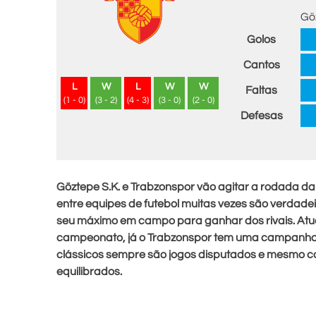
Gö
Golos
Cantos
L
W
L
W
W
Faltas
(1 - 0)
(3 - 2)
(4 - 3)
(3 - 0)
(2 - 0)
Defesas
Göztepe S.K. e Trabzonspor vão agitar a rodada da
entre equipes de futebol muitas vezes são verdade
seu máximo em campo para ganhar dos rivais. Atual
campeonato, já o Trabzonspor tem uma campanha q
clássicos sempre são jogos disputados e mesmo 
equilibrados.