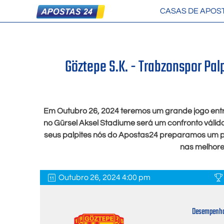
CASAS DE APOS
Göztepe S.K. - Trabzonspor Pal
Em
Outubro 26, 2024
teremos um grande jogo entre
no Gürsel Aksel Stadiume será um confronto válido
seus palpites nós do Apostas24 preparamos um pr
nas melhore
Outubro 26, 2024 4:00 pm
Desempenho 