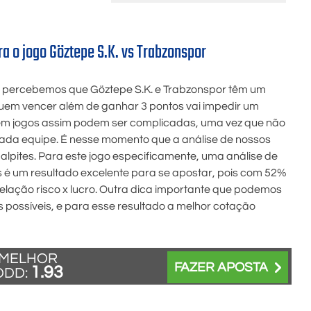
ra o jogo Göztepe S.K. vs Trabzonspor
ig percebemos que Göztepe S.K. e Trabzonspor têm um
, quem vencer além de ganhar 3 pontos vai impedir um
s em jogos assim podem ser complicadas, uma vez que não
ada equipe. É nesse momento que a análise de nossos
alpites. Para este jogo especificamente, uma análise de
s é um resultado excelente para se apostar, pois com 52%
elação risco x lucro. Outra dica importante que podemos
 possíveis, e para esse resultado a melhor cotação
MELHOR
FAZER APOSTA
1.93
ODD: