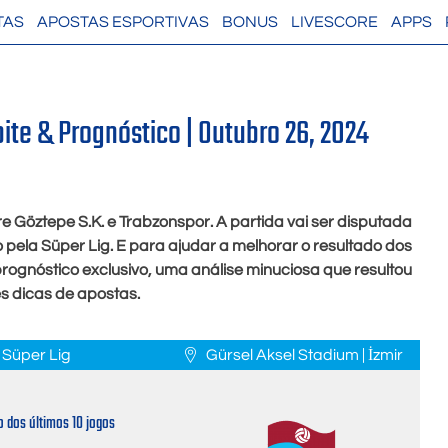
TAS
APOSTAS ESPORTIVAS
BONUS
LIVESCORE
APPS
pite & Prognóstico |
Outubro 26, 2024
 Göztepe S.K. e Trabzonspor. A partida vai ser disputada
 pela Süper Lig. E para ajudar a melhorar o resultado dos
ognóstico exclusivo, uma análise minuciosa que resultou
s dicas de apostas.
Süper Lig
Gürsel Aksel Stadium | İzmir
dos últimos 10 jogos