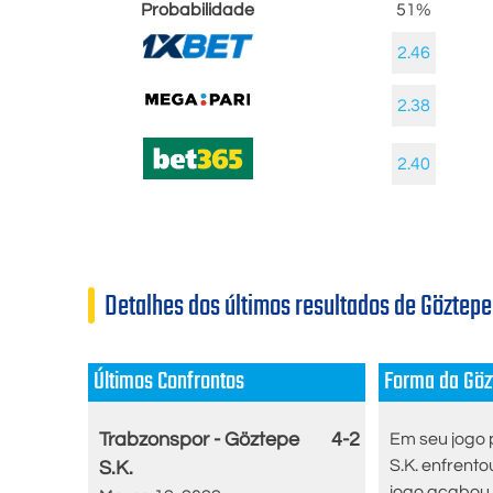
Probabilidade
51%
2.46
2.38
2.40
Detalhes dos últimos resultados de Göztepe
Últimos Confrontos
Forma da Göz
Trabzonspor - Göztepe
4-2
Em seu jogo 
S.K. enfrento
S.K.
jogo acabou 