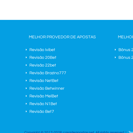
MELHOR PROVEDOR DE APOSTAS
MELHO
Revisão Ivibet
Bônus 
Revisão 20Bet
Bônus 
Revisão 22bet
Revisão Brazino777
Revisão NetBet
Revisão Betwinner
Revisão MelBet
Revisão N1Bet
Revisão Bet7
Copyright © 2017-2026 casadeapostas.net. All rights reserved. |
Te