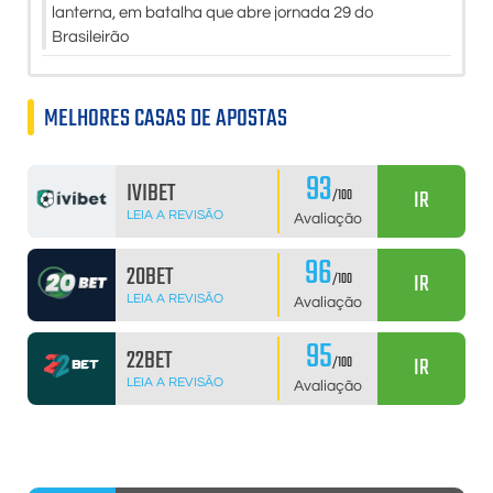
lanterna, em batalha que abre jornada 29 do
Brasileirão
MELHORES CASAS DE APOSTAS
93
IVIBET
IR
/100
LEIA A REVISÃO
Avaliação
96
20BET
IR
/100
LEIA A REVISÃO
Avaliação
95
22BET
IR
/100
LEIA A REVISÃO
Avaliação