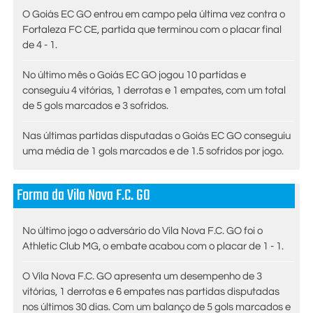
O Goiás EC GO entrou em campo pela última vez contra o
Fortaleza FC CE, partida que terminou com o placar final
de 4 - 1.
No último mês o Goiás EC GO jogou 10 partidas e
conseguiu 4 vitórias, 1 derrotas e 1 empates, com um total
de 5 gols marcados e 3 sofridos.
Nas últimas partidas disputadas o Goiás EC GO conseguiu
uma média de 1 gols marcados e de 1.5 sofridos por jogo.
Forma da Vila Nova F.C. GO
No último jogo o adversário do Vila Nova F.C. GO foi o
Athletic Club MG, o embate acabou com o placar de 1 - 1.
O Vila Nova F.C. GO apresenta um desempenho de 3
vitórias, 1 derrotas e 6 empates nas partidas disputadas
nos últimos 30 dias. Com um balanço de 5 gols marcados e