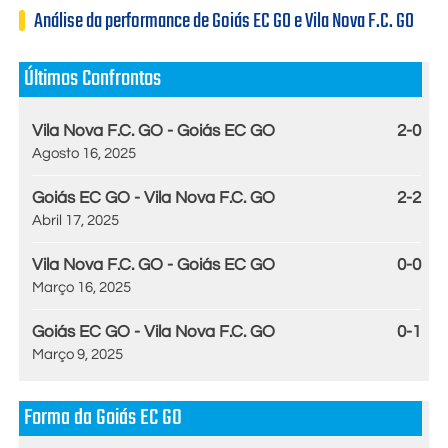
Análise da performance de Goiás EC GO e Vila Nova F.C. GO
Últimos Confrontos
Vila Nova F.C. GO - Goiás EC GO
2-0
Agosto 16, 2025
Goiás EC GO - Vila Nova F.C. GO
2-2
Abril 17, 2025
Vila Nova F.C. GO - Goiás EC GO
0-0
Março 16, 2025
Goiás EC GO - Vila Nova F.C. GO
0-1
Março 9, 2025
Forma da Goiás EC GO