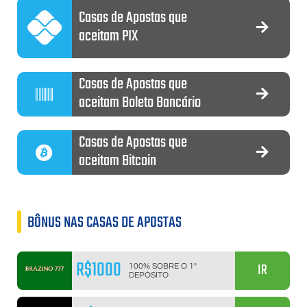
Casas de Apostas que
aceitam PIX
Casas de Apostas que
aceitam Boleto Bancário
Casas de Apostas que
aceitam Bitcoin
BÔNUS NAS CASAS DE APOSTAS
R$1000
IR
100% SOBRE O 1º
DEPÓSITO