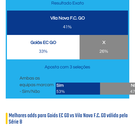
Resultado Exato
Vila Nova F.C. GO
41%
Goiás EC GO
X
33%
26%
Aposta com 3 seleções
Ambas as
equipas marcam
Sim
N
- Sim/Não
53%
4
Melhores odds para Goiás EC GO vs Vila Nova F.C. GO válido pela
Série B