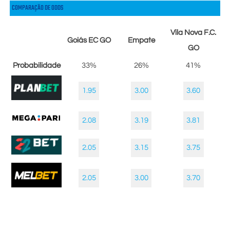
COMPARAÇÃO DE ODDS
Vila Nova F.C.
Goiás EC GO
Empate
GO
Probabilidade
33%
26%
41%
1.95
3.00
3.60
2.08
3.19
3.81
2.05
3.15
3.75
2.05
3.00
3.70