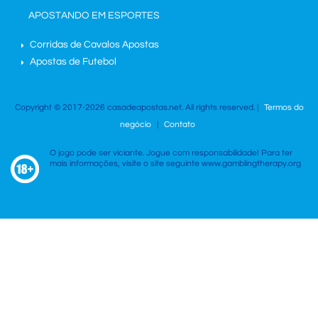
APOSTANDO EM ESPORTES
Corridas de Cavalos Apostas
Apostas de Futebol
Copyright © 2017-2026 casadeapostas.net. All rights reserved. |
Termos do
negócio
|
Contato
O jogo pode ser viciante. Jogue com responsabilidade! Para ter
mais informações, visite o site seguinte www.gamblingtherapy.org