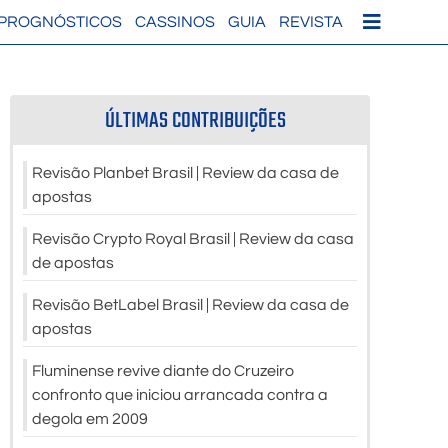
PROGNÓSTICOS
CASSINOS
GUIA
REVISTA
ÚLTIMAS CONTRIBUIÇÕES
Revisão Planbet Brasil | Review da casa de
apostas
Revisão Crypto Royal Brasil | Review da casa
de apostas
Revisão BetLabel Brasil | Review da casa de
apostas
Fluminense revive diante do Cruzeiro
confronto que iniciou arrancada contra a
degola em 2009