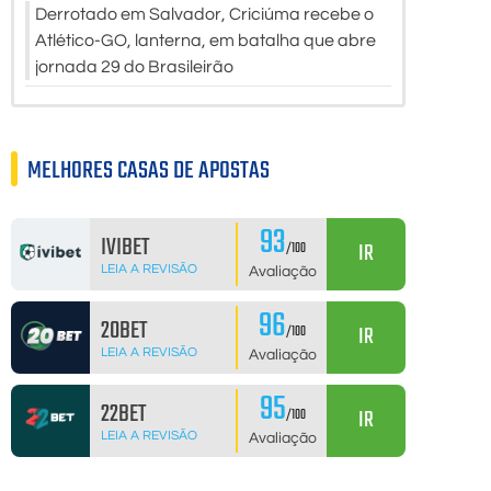
Derrotado em Salvador, Criciúma recebe o
Atlético-GO, lanterna, em batalha que abre
jornada 29 do Brasileirão
MELHORES CASAS DE APOSTAS
93
IVIBET
IR
/100
LEIA A REVISÃO
Avaliação
96
20BET
IR
/100
LEIA A REVISÃO
Avaliação
95
22BET
IR
/100
LEIA A REVISÃO
Avaliação