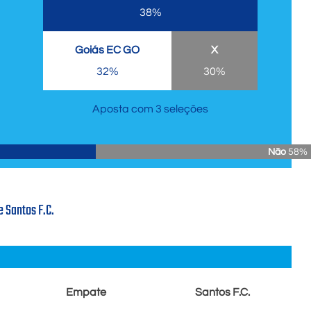
38%
Goiás EC GO
X
32%
30%
Aposta com 3 seleções
Não
58%
e Santos F.C.
Empate
Santos F.C.