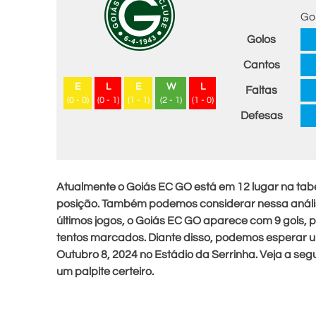
Go
Golos
Cantos
E
L
E
W
L
Faltas
(0 - 0)
(0 - 1)
(1 - 1)
(2 - 1)
(1 - 0)
Defesas
Atualmente o Goiás EC GO está em 12 lugar na tabel
posição. Também podemos considerar nessa análi
últimos jogos, o Goiás EC GO aparece com 9 gols, po
tentos marcados. Diante disso, podemos esperar u
Outubro 8, 2024
no Estádio da Serrinha. Veja a seg
um palpite certeiro.