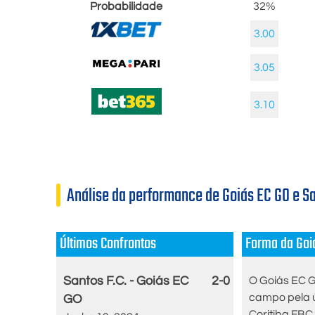
Probabilidade
32%
3.00
3.05
3.10
Análise da performance de Goiás EC GO e Sa
Últimos Confrontos
Forma da Goi
Santos F.C. - Goiás EC
2-0
O Goiás EC 
campo pela ú
GO
Coritiba FBC