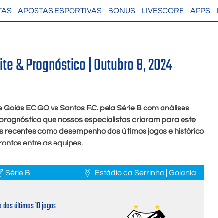
TAS
APOSTAS ESPORTIVAS
BONUS
LIVESCORE
APPS
pite & Prognóstico |
Outubro 8, 2024
e Goiás EC GO vs Santos F.C. pela Série B com análises
 o prognóstico que nossos especialistas criaram para este
 recentes como desempenho dos últimos jogos e histórico
rontos entre as equipes.
Série B
Estádio da Serrinha | Goiania
dos últimos 10 jogos