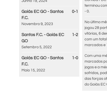
Junho 19, 2024
terminou com 
- 0.
Goiás EC GO - Santos
0-1
F.C.
No último mê
Novembro 9, 2023
jogou 28 par
vitórias, 6 d
Santos F.C. - Goiás EC
1-2
com um total
GO
marcados e 1
Setembro 5, 2022
Com uma méd
Goiás EC GO - Santos
1-0
marcados por
F.C.
jogos e a méd
Maio 15, 2022
sofridos, po
das forças o
do Goiás EC