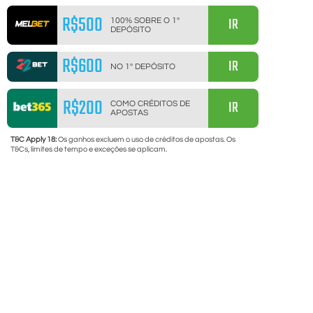
R$500
IR
100% SOBRE O 1º
DEPÓSITO
R$600
IR
NO 1º DEPÓSITO
R$200
IR
COMO CRÉDITOS DE
APOSTAS
T&C Apply 18:
Os ganhos excluem o uso de créditos de apostas. Os
T&Cs, limites de tempo e exceções se aplicam.