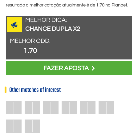
resultado a melhor cotação atualmente é de
1.70
na
Planbet
.
MELHOR DICA:
CHANCE DUPLA X2
MELHOR ODD:
1.70
FAZER APOSTA
Other matches of interest