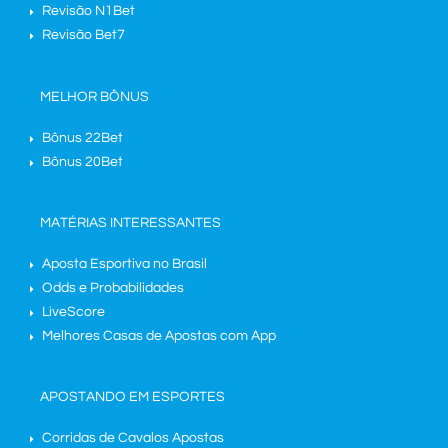
Revisão N1Bet
Revisão Bet7
MELHOR BÔNUS
Bônus 22Bet
Bônus 20Bet
MATÉRIAS INTERESSANTES
Aposta Esportiva no Brasil
Odds e Probabilidades
LiveScore
Melhores Casas de Apostas com App
APOSTANDO EM ESPORTES
Corridas de Cavalos Apostas