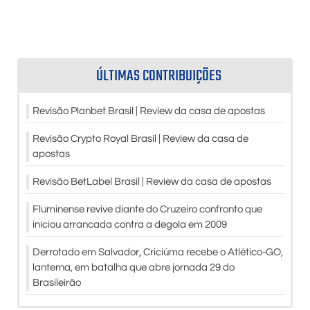
ÚLTIMAS CONTRIBUIÇÕES
Revisão Planbet Brasil | Review da casa de apostas
Revisão Crypto Royal Brasil | Review da casa de
apostas
Revisão BetLabel Brasil | Review da casa de apostas
Fluminense revive diante do Cruzeiro confronto que
iniciou arrancada contra a degola em 2009
Derrotado em Salvador, Criciúma recebe o Atlético-GO,
lanterna, em batalha que abre jornada 29 do
Brasileirão