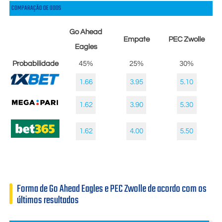
COMPARAÇÃO DE ODDS
Go Ahead
Empate
PEC Zwolle
Eagles
Probabilidade
45%
25%
30%
1.66
3.95
5.10
1.62
3.90
5.30
1.62
4.00
5.50
Forma de Go Ahead Eagles e PEC Zwolle de acordo com os
últimos resultados