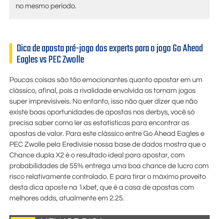
no mesmo período.
Dica de aposta pré-jogo dos experts para o jogo Go Ahead
Eagles vs PEC Zwolle
Poucas coisas são tão emocionantes quanto apostar em um
clássico, afinal, pois a rivalidade envolvida os tornam jogos
super imprevisíveis. No entanto, isso não quer dizer que não
existe boas oportunidades de apostas nos derbys, você só
precisa saber como ler as estatísticas para encontrar as
apostas de valor. Para este clássico entre Go Ahead Eagles e
PEC Zwolle pela Eredivisie nossa base de dados mostra que o
Chance dupla X2 é o resultado ideal para apostar, com
probabilidades de 55% entrega uma boa chance de lucro com
risco relativamente controlado. E para tirar o máximo proveito
desta dica aposte na
1xbet
, que é a casa de apostas com
melhores odds, atualmente em
2.25
.