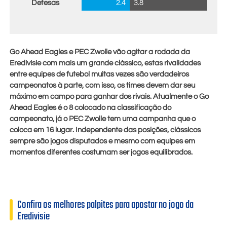
Defesas
2.4
3.8
Go Ahead Eagles e PEC Zwolle vão agitar a rodada da
Eredivisie com mais um grande clássico, estas rivalidades
entre equipes de futebol muitas vezes são verdadeiros
campeonatos à parte, com isso, os times devem dar seu
máximo em campo para ganhar dos rivais. Atualmente o Go
Ahead Eagles é o 8 colocado na classificação do
campeonato, já o PEC Zwolle tem uma campanha que o
coloca em 16 lugar. Independente das posições, clássicos
sempre são jogos disputados e mesmo com equipes em
momentos diferentes costumam ser jogos equilibrados.
Confira os melhores palpites para apostar no jogo da
Eredivisie