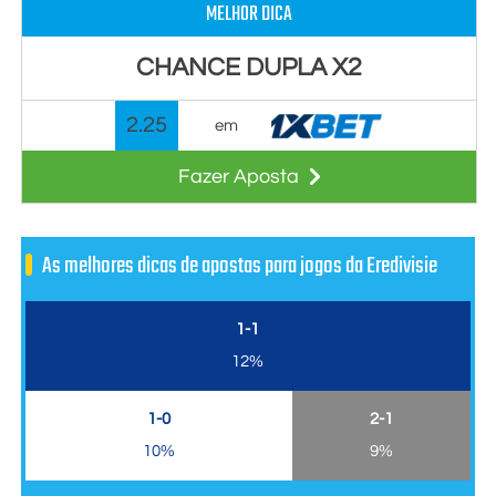
MELHOR DICA
CHANCE DUPLA X2
2.25
em
Fazer Aposta
As melhores dicas de apostas para jogos da Eredivisie
1-1
12%
1-0
2-1
10%
9%