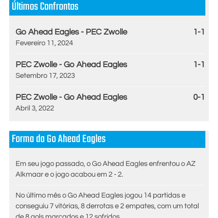
Últimos Confrontos
Go Ahead Eagles - PEC Zwolle
1-1
Fevereiro 11, 2024
PEC Zwolle - Go Ahead Eagles
1-1
Setembro 17, 2023
PEC Zwolle - Go Ahead Eagles
0-1
Abril 3, 2022
Forma da Go Ahead Eagles
Em seu jogo passado, o Go Ahead Eagles enfrentou o AZ
Alkmaar e o jogo acabou em 2 - 2.
No último mês o Go Ahead Eagles jogou 14 partidas e
conseguiu 7 vitórias, 8 derrotas e 2 empates, com um total
de 8 gols marcados e 12 sofridos.