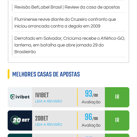
Revisão BetLabel Brasil | Review da casa de apostas
Fluminense revive diante do Cruzeiro confronto que
iniciou arrancada contra a degola em 2009
Derrotado em Salvador, Criciúma recebe o Atlético-GO,
lanterna, em batalha que abre jornada 29 do
Brasileirão
MELHORES CASAS DE APOSTAS
93
IVIBET
IR
/100
LEIA A REVISÃO
Avaliação
96
20BET
IR
/100
LEIA A REVISÃO
Avaliação