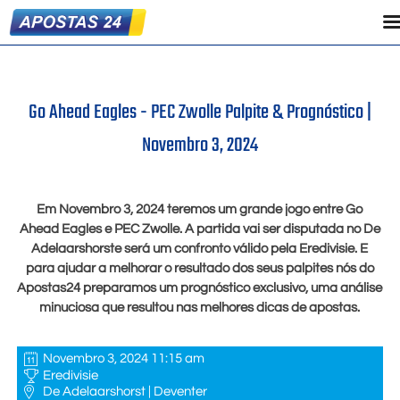
Go Ahead Eagles - PEC Zwolle Palpite & Prognóstico |
Novembro 3, 2024
Em
Novembro 3, 2024
teremos um grande jogo entre Go
Ahead Eagles e PEC Zwolle. A partida vai ser disputada no De
Adelaarshorste será um confronto válido pela Eredivisie. E
para ajudar a melhorar o resultado dos seus palpites nós do
Apostas24 preparamos um prognóstico exclusivo, uma análise
minuciosa que resultou nas melhores dicas de apostas.
Novembro 3, 2024 11:15 am
Eredivisie
De Adelaarshorst | Deventer