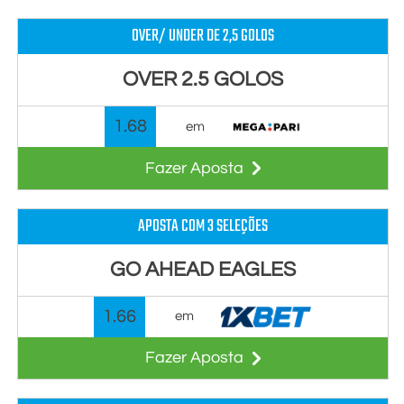
OVER/ UNDER DE 2,5 GOLOS
OVER 2.5 GOLOS
1.68
em
Fazer Aposta
APOSTA COM 3 SELEÇÕES
GO AHEAD EAGLES
1.66
em
Fazer Aposta