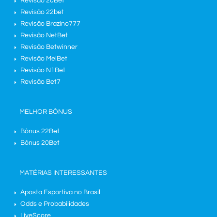
Revisão 20Bet
Revisão 22bet
Revisão Brazino777
Revisão NetBet
Revisão Betwinner
Revisão MelBet
Revisão N1Bet
Revisão Bet7
MELHOR BÔNUS
Bônus 22Bet
Bônus 20Bet
MATÉRIAS INTERESSANTES
Aposta Esportiva no Brasil
Odds e Probabilidades
LiveScore