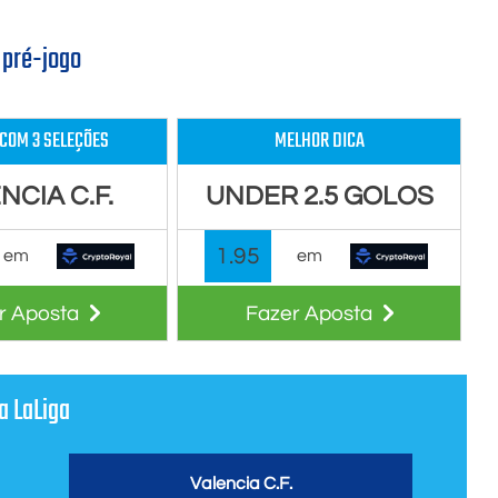
 pré-jogo
COM 3 SELEÇÕES
MELHOR DICA
NCIA C.F.
UNDER 2.5 GOLOS
1.95
em
em
r Aposta
Fazer Aposta
a LaLiga
Valencia C.F.