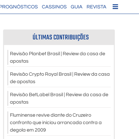
PROGNÓSTICOS
CASSINOS
GUIA
REVISTA
ÚLTIMAS CONTRIBUIÇÕES
Revisão Planbet Brasil | Review da casa de
apostas
Revisão Crypto Royal Brasil | Review da casa
de apostas
Revisão BetLabel Brasil | Review da casa de
apostas
Fluminense revive diante do Cruzeiro
confronto que iniciou arrancada contra a
degola em 2009