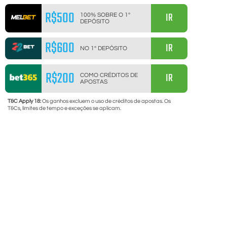
R$500
IR
100% SOBRE O 1º
DEPÓSITO
R$600
IR
NO 1º DEPÓSITO
R$200
IR
COMO CRÉDITOS DE
APOSTAS
T&C Apply 18:
Os ganhos excluem o uso de créditos de apostas. Os
T&Cs, limites de tempo e exceções se aplicam.