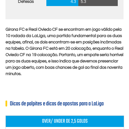
Defesas
4.3
5.3
Girona FC e Real Oviedo CF se encontram em jogo válido pela
10 rodada da LaLiga, uma partida fundamental para as duas
equipes, afinal, os dois encontram-se em posições incômodas
na tabela. O Girona FC está em 20 colocação, enquanto o Real
Oviedo CF na 19 colocação. Portanto, um empate seria horrível
para as duas equipes, e isso indica que devemos presenciar
um jogo aberto, com boas chances de gol ao final dos noventa
minutos.
Dicas de palpites e dicas de apostas para a LaLiga
OVER/ UNDER DE 2,5 GOLOS