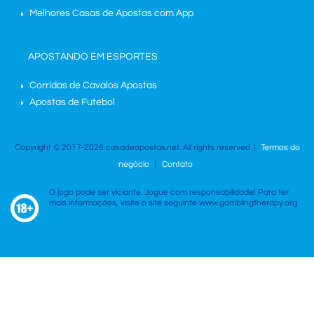
Melhores Casas de Apostas com App
APOSTANDO EM ESPORTES
Corridas de Cavalos Apostas
Apostas de Futebol
Copyright © 2017-2026 casadeapostas.net. All rights reserved. |
Termos do
negócio
|
Contato
O jogo pode ser viciante. Jogue com responsabilidade! Para ter
mais informações, visite o site seguinte www.gamblingtherapy.org