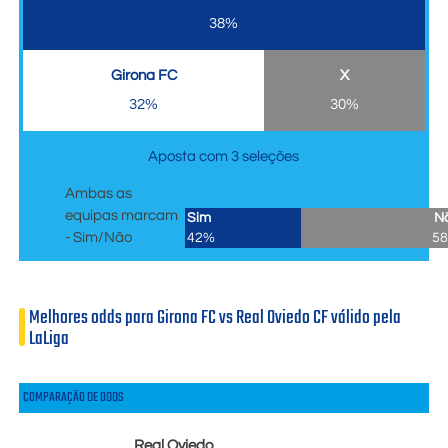
38%
Girona FC
X
32%
30%
Aposta com 3 seleções
Ambas as
equipas marcam
Sim
N
- Sim/Não
42%
5
Melhores odds para Girona FC vs Real Oviedo CF válido pela
LaLiga
COMPARAÇÃO DE ODDS
Real Oviedo