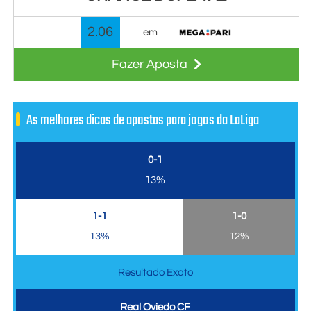
2.06
em
Fazer Aposta
As melhores dicas de apostas para jogos da LaLiga
0-1
13%
1-1
1-0
13%
12%
Resultado Exato
Real Oviedo CF