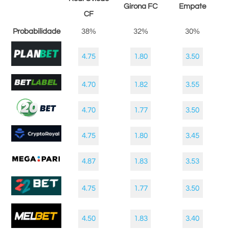
Girona FC
Empate
CF
Probabilidade
38%
32%
30%
4.75
1.80
3.50
4.70
1.82
3.55
4.70
1.77
3.50
4.75
1.80
3.45
4.87
1.83
3.53
4.75
1.77
3.50
4.50
1.83
3.40