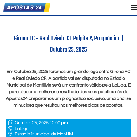
Girona FC - Real Oviedo CF Palpite & Prognóstico |
Outubro 25, 2025
Em
Outubro 25, 2025
teremos um grande jogo entre Girona FC
e Real Oviedo CF. A partida vai ser disputada no Estadio
Municipal de Montilivie será um confronto válido pela LaLiga. E
para ajudar a melhorar o resultado dos seus palpites nós do
Apostas24 preparamos um prognóstico exclusivo, uma análise
minuciosa que resultou nas melhores dicas de apostas.
Outubro 25, 2025 12:00 pm
LaLiga
Estadio Municipal de Montilivi