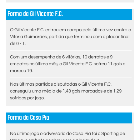
Forma da Gil Vicente F.C.
O Gil Vicente F.C. entrou em campo pela última vez contra o
Vitoria Guimarães, partida que terminou com o placar final
de 0 - 1.
Com um desempenho de 6 vitórias, 10 derrotas e 9
empates no último mês, o Gil Vicente F.C. sofreu 11 gols e
marcou 19.
Nas últimas partidas disputadas o Gil Vicente F.C.
conseguiu uma média de 1.43 gols marcados e de 1.29
sofridos por jogo.
Forma da Casa Pia
No último jogo o adversário do Casa Pia foi o Sporting de