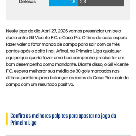
Defesas
1.8
2.8
Neste jogo do dia
Abril 27, 2026
vamos presenciar um belo
duelo entre Gil Vicente F.C. e Casa Pia. O time da casa espera
fazer valer o fator mando de campo para sair com os três
pontos após o apito final. Afinal, na Primeira Liga qualquer
equipe que queria fazer uma boa campanha precisa ter um
bom desempenho como mandante. Diante disso, o Gil Vicente
F.C. espera melhorar sua média de 30 gols marcados nas
últimas partidas para balançar as redes do Casa Pia e sair de
campo com um resultado positivo.
Confira os melhores palpites para apostar no jogo da
Primeira Liga