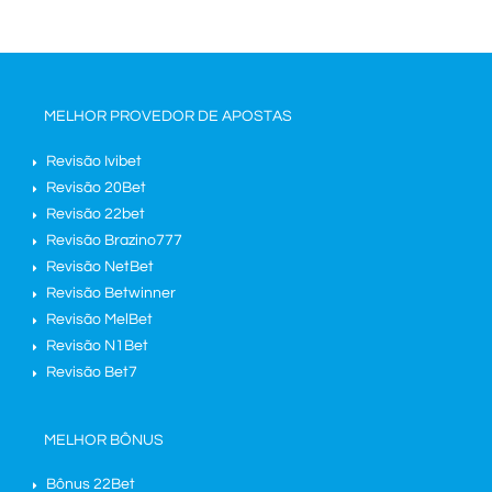
MELHOR PROVEDOR DE APOSTAS
Revisão Ivibet
Revisão 20Bet
Revisão 22bet
Revisão Brazino777
Revisão NetBet
Revisão Betwinner
Revisão MelBet
Revisão N1Bet
Revisão Bet7
MELHOR BÔNUS
Bônus 22Bet