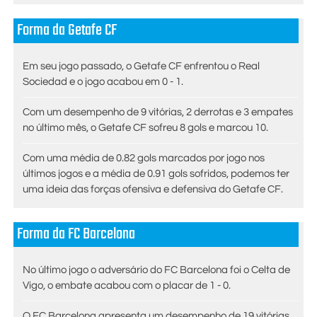
Forma da Getafe CF
Em seu jogo passado, o Getafe CF enfrentou o Real
Sociedad e o jogo acabou em 0 - 1.
Com um desempenho de 9 vitórias, 2 derrotas e 3 empates
no último mês, o Getafe CF sofreu 8 gols e marcou 10.
Com uma média de 0.82 gols marcados por jogo nos
últimos jogos e a média de 0.91 gols sofridos, podemos ter
uma ideia das forças ofensiva e defensiva do Getafe CF.
Forma da FC Barcelona
No último jogo o adversário do FC Barcelona foi o Celta de
Vigo, o embate acabou com o placar de 1 - 0.
O FC Barcelona apresenta um desempenho de 19 vitórias,