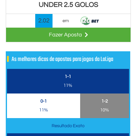
UNDER 2.5 GOLOS
2.02
em
Fazer Aposta
As melhores dicas de apostas para jogos da LaLiga
1-1
11%
0-1
1-2
11%
10%
Resultado Exato