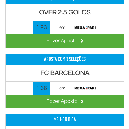
OVER 2.5 GOLOS
1.93
em
Fazer Aposta
APOSTA COM 3 SELEÇÕES
FC BARCELONA
1.66
em
Fazer Aposta
MELHOR DICA