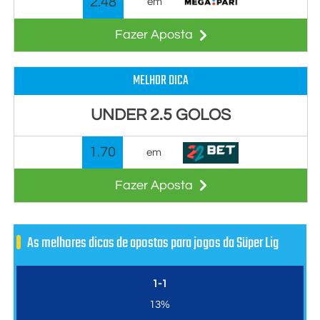
2.48
em
Fazer Aposta
MELHOR DICA
UNDER 2.5 GOLOS
1.70
em
Fazer Aposta
As melhores dicas de apostas para jogos da Süper Lig
1-1
13%