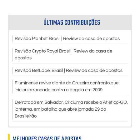
ÚLTIMAS CONTRIBUIÇÕES
Revisão Planbet Brasil | Review da casa de apostas
Revisão Crypto Royal Brasil | Review da casa de
apostas
Revisão BetLabel Brasil | Review da casa de apostas
Fluminense revive diante do Cruzeiro confronto que
iniciou arrancada contra a degola em 2009
Derrotado em Salvador, Criciúma recebe o Atlético-GO,
lanterna, em batalha que abre jornada 29 do
Brasileirão
MELHORES CASAS DE APOSTAS