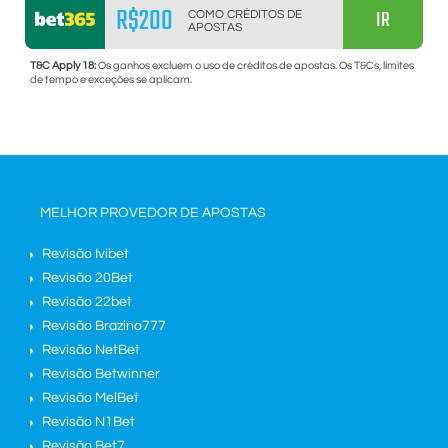
R$200
IR
COMO CRÉDITOS DE
APOSTAS
T&C Apply 18:
Os ganhos excluem o uso de créditos de apostas. Os T&Cs, limites
de tempo e exceções se aplicam.
MELHOR PROVEDOR DE APOSTAS
Revisão Ivibet
Revisão 20Bet
Revisão 22bet
Revisão Brazino777
Revisão NetBet
Revisão Betwinner
Revisão MelBet
Revisão N1Bet
Revisão Bet7