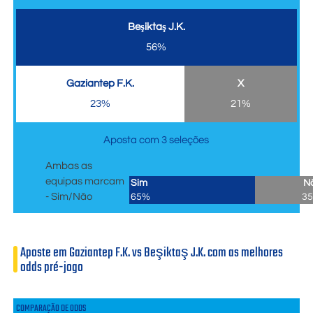
Beşiktaş J.K.
56%
Gaziantep F.K.
X
23%
21%
Aposta com 3 seleções
Ambas as
equipas marcam
Sim
N
- Sim/Não
65%
3
Aposte em Gaziantep F.K. vs Beşiktaş J.K. com as melhores
odds pré-jogo
COMPARAÇÃO DE ODDS