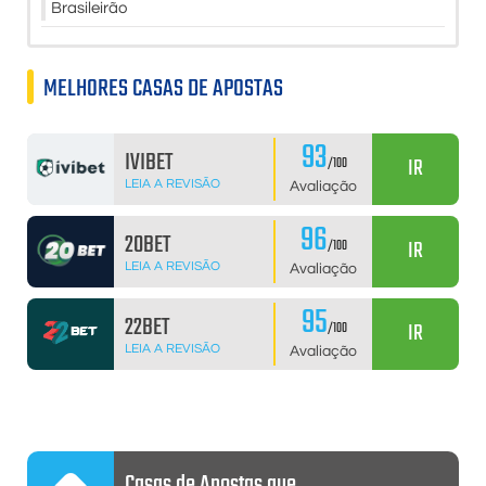
Brasileirão
MELHORES CASAS DE APOSTAS
93
IVIBET
IR
/100
LEIA A REVISÃO
Avaliação
96
20BET
IR
/100
LEIA A REVISÃO
Avaliação
95
22BET
IR
/100
LEIA A REVISÃO
Avaliação
Casas de Apostas que