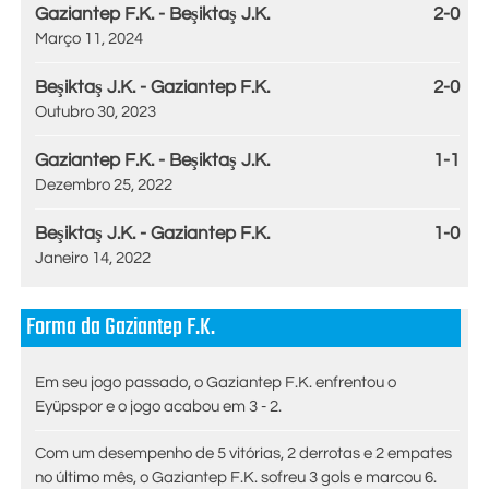
Gaziantep F.K. - Beşiktaş J.K.
2-0
Março 11, 2024
Beşiktaş J.K. - Gaziantep F.K.
2-0
Outubro 30, 2023
Gaziantep F.K. - Beşiktaş J.K.
1-1
Dezembro 25, 2022
Beşiktaş J.K. - Gaziantep F.K.
1-0
Janeiro 14, 2022
Forma da Gaziantep F.K.
Em seu jogo passado, o Gaziantep F.K. enfrentou o
Eyüpspor e o jogo acabou em 3 - 2.
Com um desempenho de 5 vitórias, 2 derrotas e 2 empates
no último mês, o Gaziantep F.K. sofreu 3 gols e marcou 6.