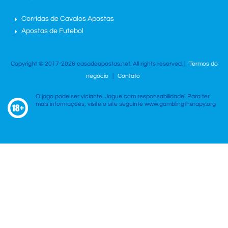
Corridas de Cavalos Apostas
Apostas de Futebol
Copyright © 2017-2026 casadeapostas.net. All rights reserved. |
Termos do
negócio
|
Contato
O jogo pode ser viciante. Jogue com responsabilidade! Para ter
mais informações, visite o site seguinte www.gamblingtherapy.org