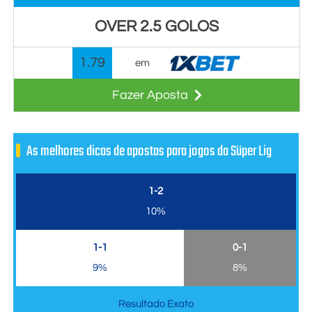
OVER 2.5 GOLOS
1.79
em
Fazer Aposta
As melhores dicas de apostas para jogos da Süper Lig
1-2
10%
1-1
0-1
9%
8%
Resultado Exato