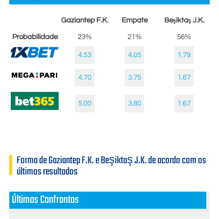
Gaziantep F.K.
Empate
Beşiktaş J.K.
Probabilidade
23%
21%
56%
4.53
4.05
1.79
4.70
3.75
1.67
5.00
3.80
1.67
Forma de Gaziantep F.K. e Beşiktaş J.K. de acordo com os
últimos resultados
Últimos Confrontos