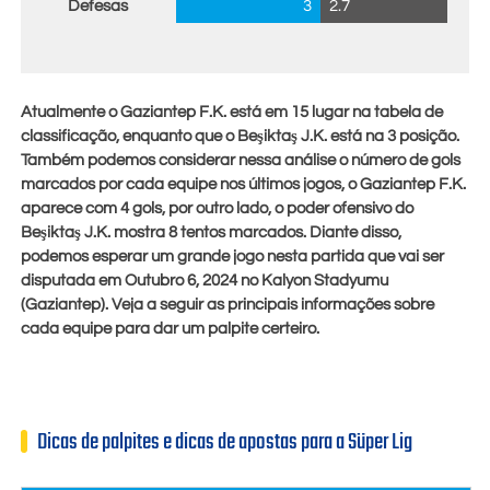
Defesas
3
2.7
Atualmente o Gaziantep F.K. está em 15 lugar na tabela de
classificação, enquanto que o Beşiktaş J.K. está na 3 posição.
Também podemos considerar nessa análise o número de gols
marcados por cada equipe nos últimos jogos, o Gaziantep F.K.
aparece com 4 gols, por outro lado, o poder ofensivo do
Beşiktaş J.K. mostra 8 tentos marcados. Diante disso,
podemos esperar um grande jogo nesta partida que vai ser
disputada em
Outubro 6, 2024
no Kalyon Stadyumu
(Gaziantep). Veja a seguir as principais informações sobre
cada equipe para dar um palpite certeiro.
Dicas de palpites e dicas de apostas para a Süper Lig