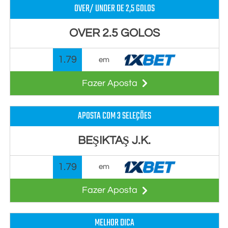
OVER/ UNDER DE 2,5 GOLOS
OVER 2.5 GOLOS
1.79
em
Fazer Aposta
APOSTA COM 3 SELEÇÕES
BEŞIKTAŞ J.K.
1.79
em
Fazer Aposta
MELHOR DICA