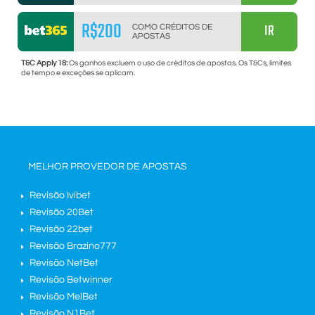
R$200
IR
COMO CRÉDITOS DE
APOSTAS
T&C Apply 18:
Os ganhos excluem o uso de créditos de apostas. Os T&Cs, limites
de tempo e exceções se aplicam.
MELHOR PROVEDOR DE APOSTAS
Revisão Ivibet
Revisão 20Bet
Revisão 22bet
Revisão Brazino777
Revisão NetBet
Revisão Betwinner
Revisão MelBet
Revisão N1Bet