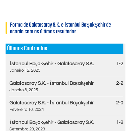
Forma de Galatasaray S.K. e İstanbul Başakşehir de
acordo com os últimos resultados
Últimos Confrontos
İstanbul Başakşehir - Galatasaray S.K.
1-2
Janeiro 12, 2025
Galatasaray S.K. - İstanbul Başakşehir
2-2
Janeiro 8, 2025
Galatasaray S.K. - İstanbul Başakşehir
2-0
Fevereiro 10, 2024
İstanbul Başakşehir - Galatasaray S.K.
1-2
Setembro 23, 2023