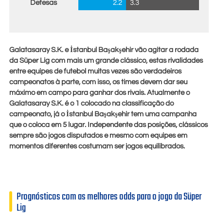
Defesas
2.2
3.3
Galatasaray S.K. e İstanbul Başakşehir vão agitar a rodada
da Süper Lig com mais um grande clássico, estas rivalidades
entre equipes de futebol muitas vezes são verdadeiros
campeonatos à parte, com isso, os times devem dar seu
máximo em campo para ganhar dos rivais. Atualmente o
Galatasaray S.K. é o 1 colocado na classificação do
campeonato, já o İstanbul Başakşehir tem uma campanha
que o coloca em 5 lugar. Independente das posições, clássicos
sempre são jogos disputados e mesmo com equipes em
momentos diferentes costumam ser jogos equilibrados.
Prognósticos com as melhores odds para o jogo da Süper
Lig