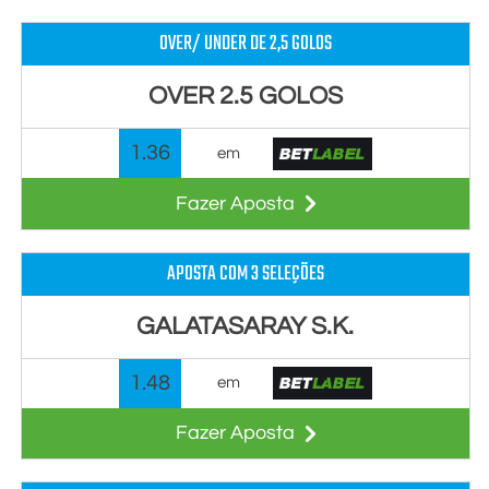
OVER/ UNDER DE 2,5 GOLOS
OVER 2.5 GOLOS
1.36
em
Fazer Aposta
APOSTA COM 3 SELEÇÕES
GALATASARAY S.K.
1.48
em
Fazer Aposta