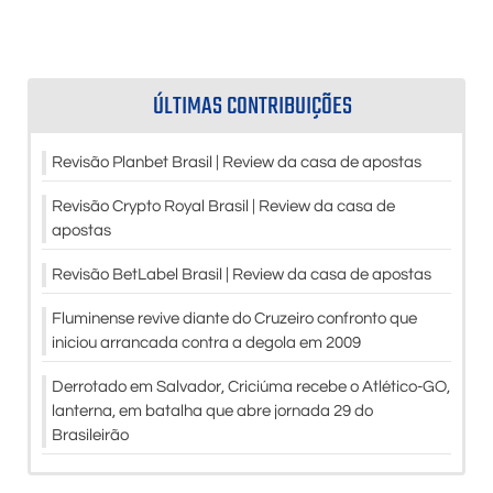
ÚLTIMAS CONTRIBUIÇÕES
Revisão Planbet Brasil | Review da casa de apostas
Revisão Crypto Royal Brasil | Review da casa de
apostas
Revisão BetLabel Brasil | Review da casa de apostas
Fluminense revive diante do Cruzeiro confronto que
iniciou arrancada contra a degola em 2009
Derrotado em Salvador, Criciúma recebe o Atlético-GO,
lanterna, em batalha que abre jornada 29 do
Brasileirão