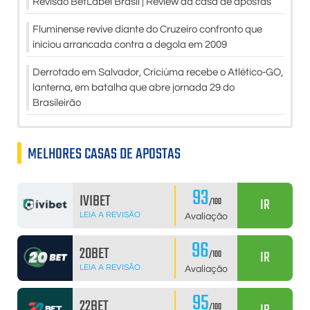
Revisão BetLabel Brasil | Review da casa de apostas
Fluminense revive diante do Cruzeiro confronto que
iniciou arrancada contra a degola em 2009
Derrotado em Salvador, Criciúma recebe o Atlético-GO,
lanterna, em batalha que abre jornada 29 do
Brasileirão
MELHORES CASAS DE APOSTAS
93
IVIBET
IR
/100
LEIA A REVISÃO
Avaliação
96
20BET
IR
/100
LEIA A REVISÃO
Avaliação
95
22BET
/100