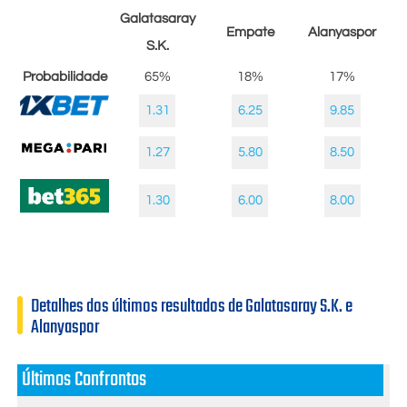
Galatasaray
Empate
Alanyaspor
S.K.
Probabilidade
65%
18%
17%
1.31
6.25
9.85
1.27
5.80
8.50
1.30
6.00
8.00
Detalhes dos últimos resultados de Galatasaray S.K. e
Alanyaspor
Últimos Confrontos