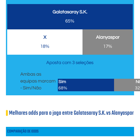
Galatasaray S.K.
65%
X
Alanyaspor
18%
17%
Aposta com 3 seleções
Ambas as
equipas marcam
Sim
N
- Sim/Não
68%
3
Melhores odds para o jogo entre Galatasaray S.K. vs Alanyaspor
COMPARAÇÃO DE ODDS