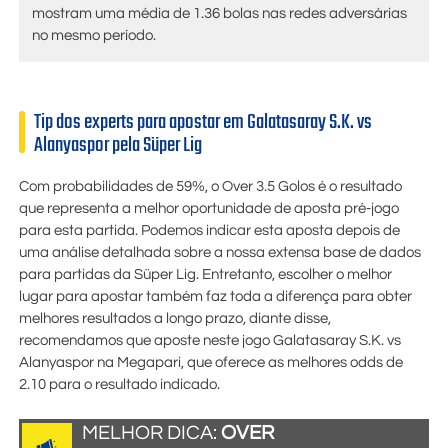
mostram uma média de 1.36 bolas nas redes adversárias
no mesmo período.
Tip dos experts para apostar em Galatasaray S.K. vs
Alanyaspor pela Süper Lig
Com probabilidades de 59%, o Over 3.5 Golos é o resultado
que representa a melhor oportunidade de aposta pré-jogo
para esta partida. Podemos indicar esta aposta depois de
uma análise detalhada sobre a nossa extensa base de dados
para partidas da Süper Lig. Entretanto, escolher o melhor
lugar para apostar também faz toda a diferença para obter
melhores resultados a longo prazo, diante disse,
recomendamos que aposte neste jogo Galatasaray S.K. vs
Alanyaspor na
Megapari
, que oferece as melhores odds de
2.10
para o resultado indicado.
MELHOR DICA:
OVER