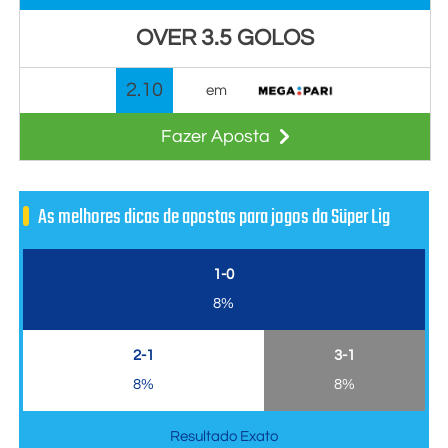
OVER 3.5 GOLOS
2.10
em
Fazer Aposta
As melhores dicas de apostas para jogos da Süper Lig
1-0
8%
2-1
3-1
8%
8%
Resultado Exato