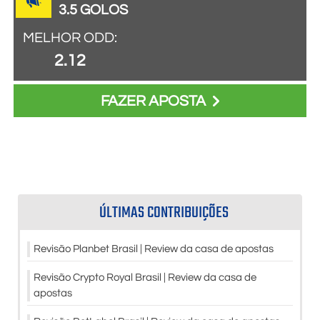
3.5 GOLOS
MELHOR ODD:
2.12
FAZER APOSTA
ÚLTIMAS CONTRIBUIÇÕES
Revisão Planbet Brasil | Review da casa de apostas
Revisão Crypto Royal Brasil | Review da casa de
apostas