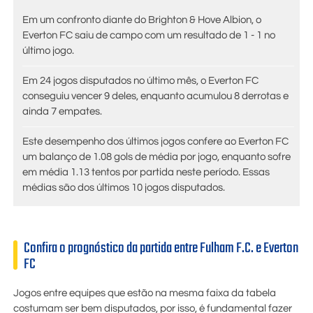
Em um confronto diante do Brighton & Hove Albion, o
Everton FC saiu de campo com um resultado de 1 - 1 no
último jogo.
Em 24 jogos disputados no último mês, o Everton FC
conseguiu vencer 9 deles, enquanto acumulou 8 derrotas e
ainda 7 empates.
Este desempenho dos últimos jogos confere ao Everton FC
um balanço de 1.08 gols de média por jogo, enquanto sofre
em média 1.13 tentos por partida neste período. Essas
médias são dos últimos 10 jogos disputados.
Confira o prognóstico da partida entre Fulham F.C. e Everton
FC
Jogos entre equipes que estão na mesma faixa da tabela
costumam ser bem disputados, por isso, é fundamental fazer