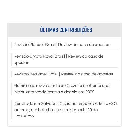
ÚLTIMAS CONTRIBUIÇÕES
Revisão Planbet Brasil | Review da casa de apostas
Revisão Crypto Royal Brasil | Review da casa de
apostas
Revisão BetLabel Brasil | Review da casa de apostas
Fluminense revive diante do Cruzeiro confronto que
iniciou arrancada contra a degola em 2009
Derrotado em Salvador, Criciúma recebe o Atlético-GO,
lanterna, em batalha que abre jornada 29 do
Brasileirão