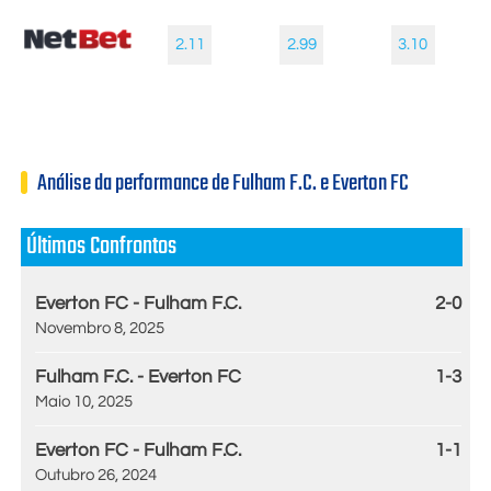
2.11
2.99
3.10
Análise da performance de Fulham F.C. e Everton FC
Últimos Confrontos
Everton FC - Fulham F.C.
2-0
Novembro 8, 2025
Fulham F.C. - Everton FC
1-3
Maio 10, 2025
Everton FC - Fulham F.C.
1-1
Outubro 26, 2024