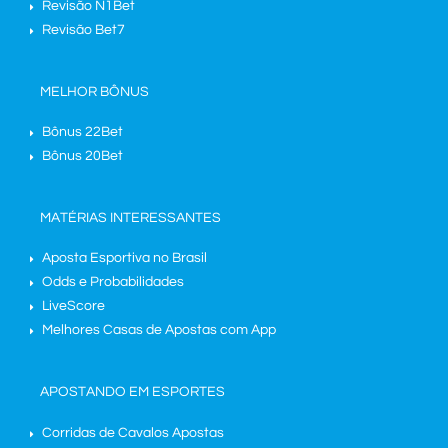
Revisão N1Bet
Revisão Bet7
MELHOR BÔNUS
Bônus 22Bet
Bônus 20Bet
MATÉRIAS INTERESSANTES
Aposta Esportiva no Brasil
Odds e Probabilidades
LiveScore
Melhores Casas de Apostas com App
APOSTANDO EM ESPORTES
Corridas de Cavalos Apostas