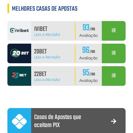
MELHORES CASAS DE APOSTAS
93
IVIBET
IR
/100
LEIA A REVISÃO
Avaliação
96
20BET
IR
/100
LEIA A REVISÃO
Avaliação
95
22BET
IR
/100
LEIA A REVISÃO
Avaliação
Casas de Apostas que
aceitam PIX