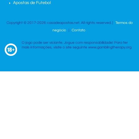
Apostas de Futebol
Copyright © 2017-2026 casadeapostas.net. All rights reserved. |
Termos do
negócio
|
Contato
O jogo pode ser viciante. Jogue com responsabilidade! Para ter
mais informações, visite o site seguinte www.gamblingtherapy.org