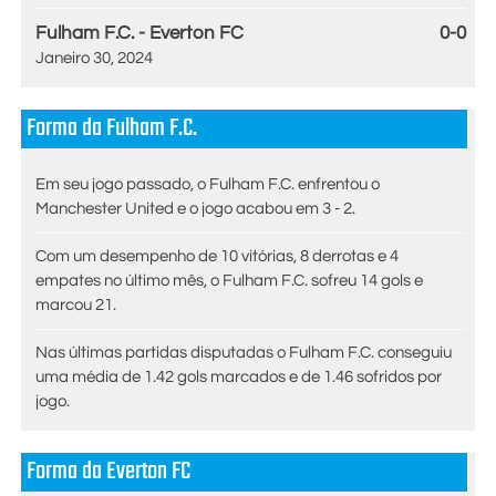
Fulham F.C. - Everton FC
0-0
Janeiro 30, 2024
Forma da Fulham F.C.
Em seu jogo passado, o Fulham F.C. enfrentou o
Manchester United e o jogo acabou em 3 - 2.
Com um desempenho de 10 vitórias, 8 derrotas e 4
empates no último mês, o Fulham F.C. sofreu 14 gols e
marcou 21.
Nas últimas partidas disputadas o Fulham F.C. conseguiu
uma média de 1.42 gols marcados e de 1.46 sofridos por
jogo.
Forma da Everton FC