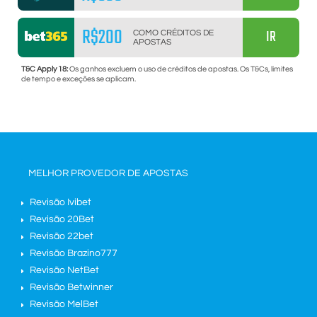
R$200
IR
COMO CRÉDITOS DE
APOSTAS
T&C Apply 18:
Os ganhos excluem o uso de créditos de apostas. Os T&Cs, limites
de tempo e exceções se aplicam.
MELHOR PROVEDOR DE APOSTAS
Revisão Ivibet
Revisão 20Bet
Revisão 22bet
Revisão Brazino777
Revisão NetBet
Revisão Betwinner
Revisão MelBet