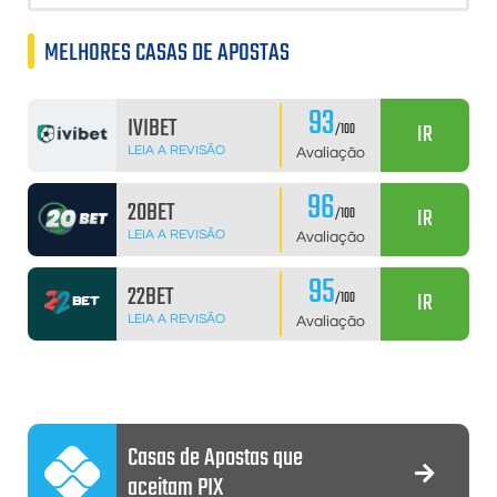
MELHORES CASAS DE APOSTAS
93
IVIBET
IR
/100
LEIA A REVISÃO
Avaliação
96
20BET
IR
/100
LEIA A REVISÃO
Avaliação
95
22BET
IR
/100
LEIA A REVISÃO
Avaliação
Casas de Apostas que
aceitam PIX