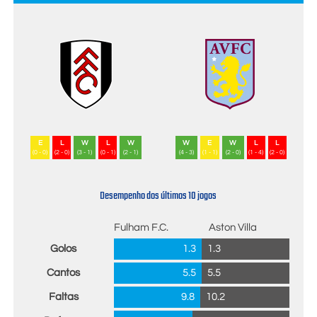
E
L
W
L
W
W
E
W
L
L
(0 - 0)
(2 - 0)
(3 - 1)
(0 - 1)
(2 - 1)
(4 - 3)
(1 - 1)
(2 - 0)
(1 - 4)
(2 - 0)
Desempenho dos últimos 10 jogos
Fulham F.C.
Aston Villa
Golos
1.3
1.3
Cantos
5.5
5.5
Faltas
9.8
10.2