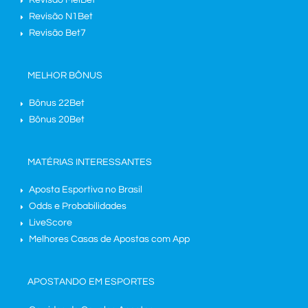
Revisão N1Bet
Revisão Bet7
MELHOR BÔNUS
Bônus 22Bet
Bônus 20Bet
MATÉRIAS INTERESSANTES
Aposta Esportiva no Brasil
Odds e Probabilidades
LiveScore
Melhores Casas de Apostas com App
APOSTANDO EM ESPORTES