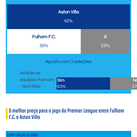
Aston Villa
42%
Fulham F.C.
X
35%
23%
Aposta com 3 seleções
Ambas as
equipas marcam
Sim
N
- Sim/Não
63%
3
O melhor preço para o jogo da Premier League entre Fulham
F.C. e Aston Villa
COMPARAÇÃO DE ODDS