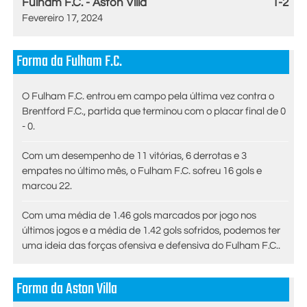
Fulham F.C. - Aston Villa
1-2
Fevereiro 17, 2024
Forma da Fulham F.C.
O Fulham F.C. entrou em campo pela última vez contra o
Brentford F.C., partida que terminou com o placar final de 0
- 0.
Com um desempenho de 11 vitórias, 6 derrotas e 3
empates no último mês, o Fulham F.C. sofreu 16 gols e
marcou 22.
Com uma média de 1.46 gols marcados por jogo nos
últimos jogos e a média de 1.42 gols sofridos, podemos ter
uma ideia das forças ofensiva e defensiva do Fulham F.C..
Forma da Aston Villa