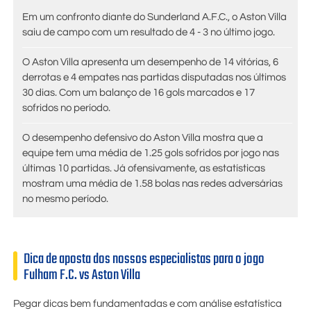
Em um confronto diante do Sunderland A.F.C., o Aston Villa
saiu de campo com um resultado de 4 - 3 no último jogo.
O Aston Villa apresenta um desempenho de 14 vitórias, 6
derrotas e 4 empates nas partidas disputadas nos últimos
30 dias. Com um balanço de 16 gols marcados e 17
sofridos no período.
O desempenho defensivo do Aston Villa mostra que a
equipe tem uma média de 1.25 gols sofridos por jogo nas
últimas 10 partidas. Já ofensivamente, as estatísticas
mostram uma média de 1.58 bolas nas redes adversárias
no mesmo período.
Dica de aposta dos nossos especialistas para o jogo
Fulham F.C. vs Aston Villa
Pegar dicas bem fundamentadas e com análise estatística