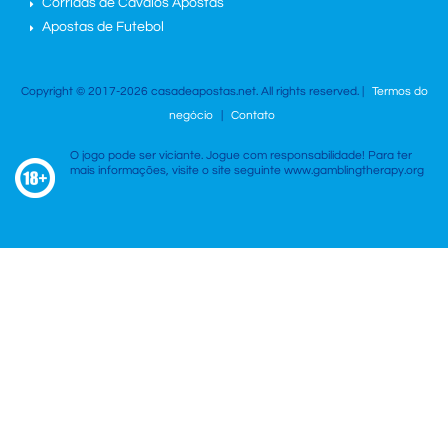
Corridas de Cavalos Apostas
Apostas de Futebol
Copyright © 2017-2026 casadeapostas.net. All rights reserved. |
Termos do
negócio
|
Contato
O jogo pode ser viciante. Jogue com responsabilidade! Para ter
mais informações, visite o site seguinte www.gamblingtherapy.org