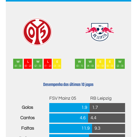
W
L
W
L
E
W
W
E
E
W
(0 - 3)
(0 - 2)
(2 - 3)
(1 - 2)
(3 - 3)
(0 - 1)
(4 - 0)
(0 - 0)
(0 - 0)
(2 - 3)
Desempenho dos últimos 10 jogos
FSV Mainz 05
RB Leipzig
Golos
1.9
1.7
Cantos
4.6
4.4
Faltas
11.9
9.3