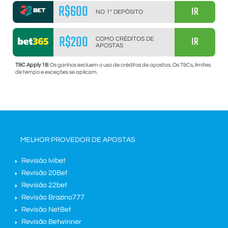
R$600
IR
NO 1º DEPÓSITO
R$200
IR
COMO CRÉDITOS DE
APOSTAS
T&C Apply 18:
Os ganhos excluem o uso de créditos de apostas. Os T&Cs, limites
de tempo e exceções se aplicam.
MELHOR PROVEDOR DE APOSTAS
Revisão Ivibet
Revisão 20Bet
Revisão 22bet
Revisão Brazino777
Revisão NetBet
Revisão Betwinner