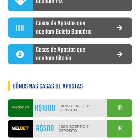
aceitam PIX
Casas de Apostas que
aceitam Boleto Bancário
Casas de Apostas que
aceitam Bitcoin
BÔNUS NAS CASAS DE APOSTAS
R$1000
IR
100% SOBRE O 1º
DEPÓSITO
R$500
IR
100% SOBRE O 1º
DEPÓSITO