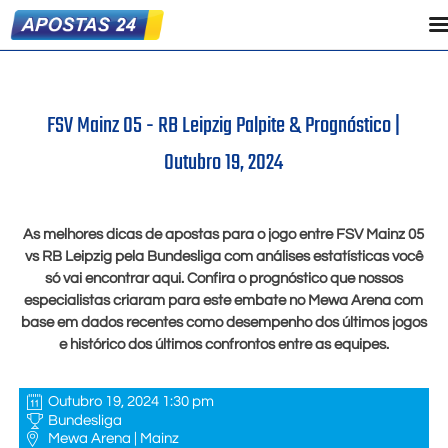
FSV Mainz 05 - RB Leipzig Palpite & Prognóstico |
Outubro 19, 2024
As melhores dicas de apostas para o jogo entre FSV Mainz 05
vs RB Leipzig pela Bundesliga com análises estatísticas você
só vai encontrar aqui. Confira o prognóstico que nossos
especialistas criaram para este embate no Mewa Arena com
base em dados recentes como desempenho dos últimos jogos
e histórico dos últimos confrontos entre as equipes.
Outubro 19, 2024 1:30 pm
Bundesliga
Mewa Arena | Mainz