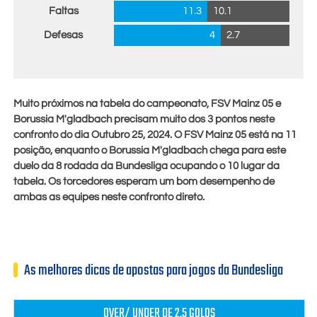
Faltas
11.3
10.1
Defesas
4
2.7
Muito próximos na tabela do campeonato, FSV Mainz 05 e
Borussia M'gladbach precisam muito dos 3 pontos neste
confronto do dia
Outubro 25, 2024
. O FSV Mainz 05 está na 11
posição, enquanto o Borussia M'gladbach chega para este
duelo da 8 rodada da Bundesliga ocupando o 10 lugar da
tabela. Os torcedores esperam um bom desempenho de
ambas as equipes neste confronto direto.
As melhores dicas de apostas para jogos da Bundesliga
OVER/ UNDER DE 2,5 GOLOS