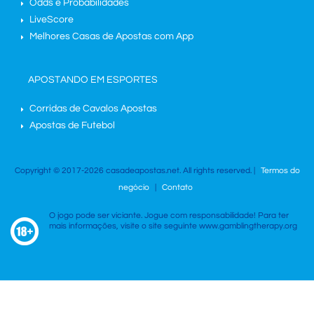
Odds e Probabilidades
LiveScore
Melhores Casas de Apostas com App
APOSTANDO EM ESPORTES
Corridas de Cavalos Apostas
Apostas de Futebol
Copyright © 2017-2026 casadeapostas.net. All rights reserved. |
Termos do
negócio
|
Contato
O jogo pode ser viciante. Jogue com responsabilidade! Para ter
mais informações, visite o site seguinte www.gamblingtherapy.org