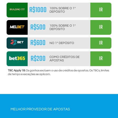
R$1000
IR
100% SOBRE O 1º
DEPÓSITO
R$500
IR
100% SOBRE O 1º
DEPÓSITO
R$600
IR
NO 1º DEPÓSITO
R$200
IR
COMO CRÉDITOS DE
APOSTAS
T&C Apply 18:
Os ganhos excluem o uso de créditos de apostas. Os T&Cs, limites
de tempo e exceções se aplicam.
MELHOR PROVEDOR DE APOSTAS