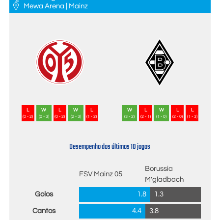
Mewa Arena | Mainz
L
W
L
W
L
W
L
W
L
L
(0 - 2)
(0 - 3)
(0 - 2)
(2 - 3)
(1 - 2)
(3 - 2)
(2 - 1)
(1 - 0)
(2 - 0)
(1 - 3)
Desempenho dos últimos 10 jogos
Borussia
FSV Mainz 05
M'gladbach
Golos
1.8
1.3
Cantos
4.4
3.8