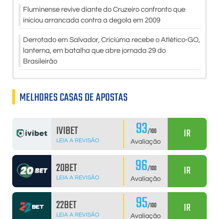
Fluminense revive diante do Cruzeiro confronto que
iniciou arrancada contra a degola em 2009
Derrotado em Salvador, Criciúma recebe o Atlético-GO,
lanterna, em batalha que abre jornada 29 do
Brasileirão
MELHORES CASAS DE APOSTAS
93
IVIBET
IR
/100
LEIA A REVISÃO
Avaliação
96
20BET
IR
/100
LEIA A REVISÃO
Avaliação
95
22BET
IR
/100
LEIA A REVISÃO
Avaliação