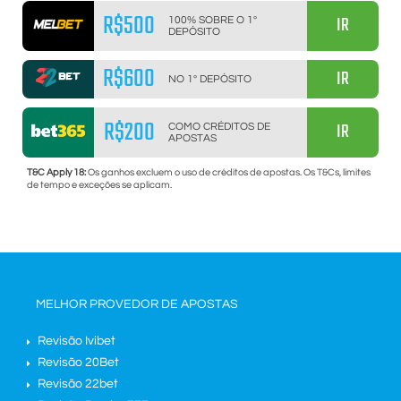
R$500
IR
100% SOBRE O 1º
DEPÓSITO
R$600
IR
NO 1º DEPÓSITO
R$200
IR
COMO CRÉDITOS DE
APOSTAS
T&C Apply 18:
Os ganhos excluem o uso de créditos de apostas. Os T&Cs, limites
de tempo e exceções se aplicam.
MELHOR PROVEDOR DE APOSTAS
Revisão Ivibet
Revisão 20Bet
Revisão 22bet