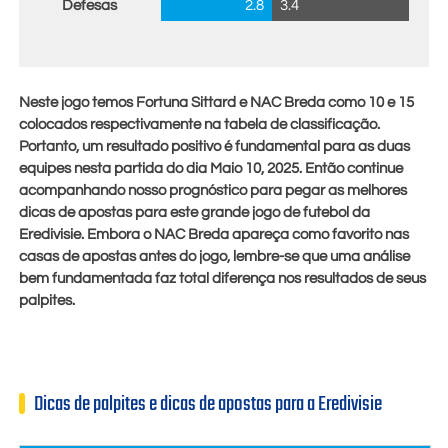
Defesas
2.8
3.4
Neste jogo temos Fortuna Sittard e NAC Breda como 10 e 15
colocados respectivamente na tabela de classificação.
Portanto, um resultado positivo é fundamental para as duas
equipes nesta partida do dia
Maio 10, 2025
. Então continue
acompanhando nosso prognóstico para pegar as melhores
dicas de apostas para este grande jogo de futebol da
Eredivisie. Embora o NAC Breda apareça como favorito nas
casas de apostas antes do jogo, lembre-se que uma análise
bem fundamentada faz total diferença nos resultados de seus
palpites.
Dicas de palpites e dicas de apostas para a Eredivisie