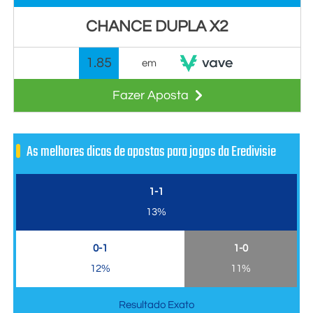
CHANCE DUPLA X2
1.85
em
Fazer Aposta
As melhores dicas de apostas para jogos da Eredivisie
1-1
13%
0-1
1-0
12%
11%
Resultado Exato