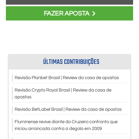
FAZER APOSTA
ÚLTIMAS CONTRIBUIÇÕES
Revisão Planbet Brasil | Review da casa de apostas
Revisão Crypto Royal Brasil | Review da casa de
apostas
Revisão BetLabel Brasil | Review da casa de apostas
Fluminense revive diante do Cruzeiro confronto que
iniciou arrancada contra a degola em 2009