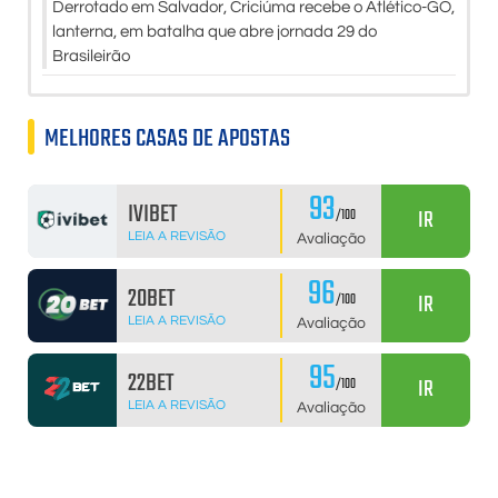
Derrotado em Salvador, Criciúma recebe o Atlético-GO,
lanterna, em batalha que abre jornada 29 do
Brasileirão
MELHORES CASAS DE APOSTAS
93
IVIBET
IR
/100
LEIA A REVISÃO
Avaliação
96
20BET
IR
/100
LEIA A REVISÃO
Avaliação
95
22BET
IR
/100
LEIA A REVISÃO
Avaliação