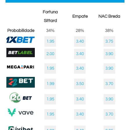
Fortuna
Empate
NAC Breda
Sittard
Probabilidade
34%
28%
38%
1.95
3.40
3.75
2.00
3.40
3.90
1.95
3.40
3.90
1.99
3.50
3.70
1.95
3.40
3.90
1.95
3.40
3.70