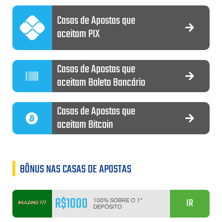
Casas de Apostas que
aceitam PIX
Casas de Apostas que
aceitam Boleto Bancário
Casas de Apostas que
aceitam Bitcoin
BÔNUS NAS CASAS DE APOSTAS
R$1000
IR
100% SOBRE O 1º
DEPÓSITO