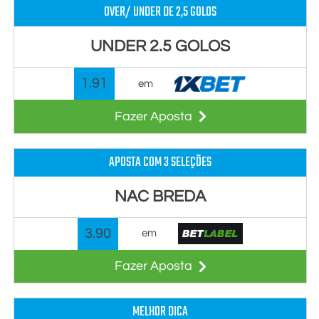
OVER/ UNDER DE 2,5 GOLOS
UNDER 2.5 GOLOS
1.91
em
Fazer Aposta
APOSTA COM 3 SELEÇÕES
NAC BREDA
3.90
em
Fazer Aposta
MELHOR DICA