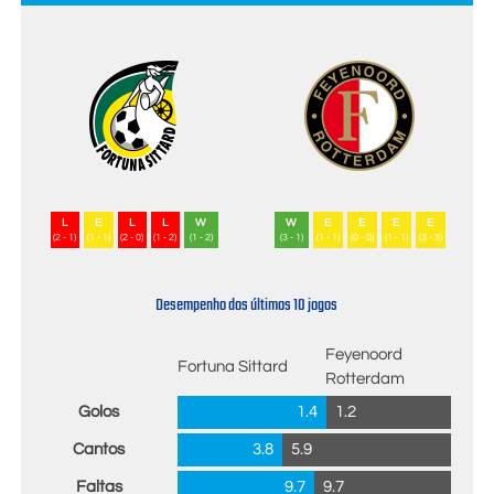
L
E
L
L
W
W
E
E
E
E
(2 - 1)
(1 - 1)
(2 - 0)
(1 - 2)
(1 - 2)
(3 - 1)
(1 - 1)
(0 - 0)
(1 - 1)
(3 - 3)
Desempenho dos últimos 10 jogos
Feyenoord
Fortuna Sittard
Rotterdam
Golos
1.4
1.2
Cantos
3.8
5.9
Faltas
9.7
9.7