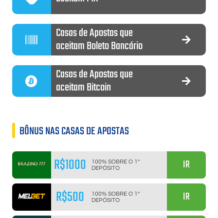
Casas de Apostas que
aceitam Boleto Bancário
Casas de Apostas que
aceitam Bitcoin
BÔNUS NAS CASAS DE APOSTAS
R$1000
IR
100% SOBRE O 1º
DEPÓSITO
R$500
IR
100% SOBRE O 1º
DEPÓSITO