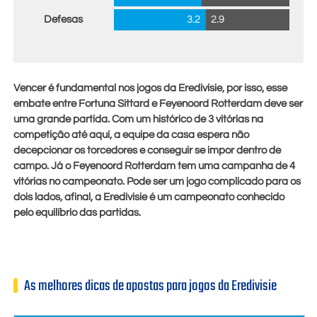
Defesas
3.2
2.9
Vencer é fundamental nos jogos da Eredivisie, por isso, esse
embate entre Fortuna Sittard e Feyenoord Rotterdam deve ser
uma grande partida. Com um histórico de 3 vitórias na
competição até aqui, a equipe da casa espera não
decepcionar os torcedores e conseguir se impor dentro de
campo. Já o Feyenoord Rotterdam tem uma campanha de 4
vitórias no campeonato. Pode ser um jogo complicado para os
dois lados, afinal, a Eredivisie é um campeonato conhecido
pelo equilíbrio das partidas.
As melhores dicas de apostas para jogos da Eredivisie