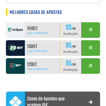
MELHORES CASAS DE APOSTAS
93
IVIBET
IR
/100
LEIA A REVISÃO
Avaliação
96
20BET
IR
/100
LEIA A REVISÃO
Avaliação
95
22BET
IR
/100
LEIA A REVISÃO
Avaliação
Casas de Apostas que
aceitam PIX