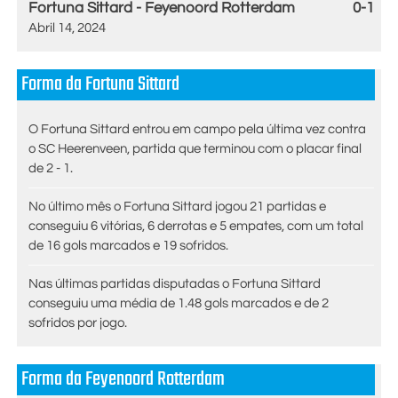
Fortuna Sittard - Feyenoord Rotterdam
0-1
Abril 14, 2024
Forma da Fortuna Sittard
O Fortuna Sittard entrou em campo pela última vez contra
o SC Heerenveen, partida que terminou com o placar final
de 2 - 1.
No último mês o Fortuna Sittard jogou 21 partidas e
conseguiu 6 vitórias, 6 derrotas e 5 empates, com um total
de 16 gols marcados e 19 sofridos.
Nas últimas partidas disputadas o Fortuna Sittard
conseguiu uma média de 1.48 gols marcados e de 2
sofridos por jogo.
Forma da Feyenoord Rotterdam