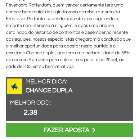
Feyenoord Rotterdam, quem vencer certamente terá uma
chance bem maior de fugir da zona de rebaixamento da
Eredivisie. Portanto, sabendo que este é um jogo onde o
empate não interessa à ninguém, e após uma análise
detalhada do histórico de confrontos e desempenho recente
das equipes, nossos especialistas chegaram à conclusão que
a melhor oportunidade para apostar nesta partida é o
resultado Chance dupla , que tem uma probabilidade de 58%
de ocorrer. Aproveite para colocar seu palpite na
20bet
, as
odds de
2.63
estão bem atrativas.
MELHOR DICA:
CHANCE DUPLA
MELHOR ODD:
2.38
FAZER APOSTA