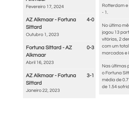
Rotterdam e 
Fevereiro 17, 2024
- 1.
AZ Alkmaar - Fortuna
4-0
No último mê
Sittard
jogou 13 par
Outubro 1, 2023
vitórias, 2 d
com um total
Fortuna Sittard - AZ
0-3
marcados e 8
Alkmaar
Abril 16, 2023
Nas últimas 
o Fortuna Si
AZ Alkmaar - Fortuna
3-1
média de 0.7
Sittard
de 1.54 sofri
Janeiro 22, 2023