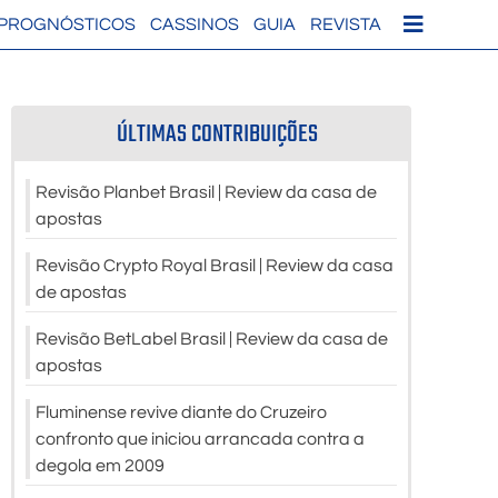
PROGNÓSTICOS
CASSINOS
GUIA
REVISTA
ÚLTIMAS CONTRIBUIÇÕES
Revisão Planbet Brasil | Review da casa de
apostas
Revisão Crypto Royal Brasil | Review da casa
de apostas
Revisão BetLabel Brasil | Review da casa de
apostas
Fluminense revive diante do Cruzeiro
confronto que iniciou arrancada contra a
degola em 2009