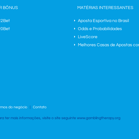
R BÔNUS
MATÉRIAS INTERESSANTES
22Bet
Aposta Esportiva no Brasil
20Bet
Odds e Probabilidades
LiveScore
Melhores Casas de Apostas c
rmos do negócio
|
Contato
ra ter mais informações, visite o site seguinte www.gamblingtherapy.org