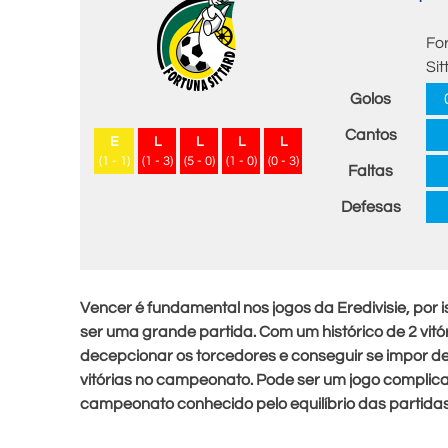
Fo
Sit
Golos
Cantos
E
L
L
L
L
(1 - 1)
(1 - 3)
(5 - 0)
(1 - 0)
(0 - 3)
Faltas
Defesas
Vencer é fundamental nos jogos da Eredivisie, por 
ser uma grande partida. Com um histórico de 2 vit
decepcionar os torcedores e conseguir se impor 
vitórias no campeonato. Pode ser um jogo complicado
campeonato conhecido pelo equilíbrio das partidas