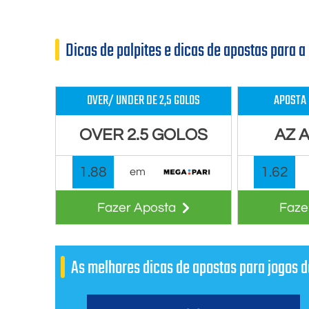
Dicas de palpites e dicas de apostas para a 
OVER/ UNDER DE 2,5 GOLOS
APOSTA 
OVER 2.5 GOLOS
AZ 
1.88
1.62
em
Fazer Aposta
Faze
As melhores dicas de apostas para jogos d