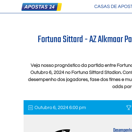
CASAS DE APOS
Fortuna Sittard - AZ Alkmaar Pa
Veja nosso prognóstico da partida entre Fortuna
Outubro 6, 2024
no Fortuna Sittard Stadion. Con
desempenho dos jogadores, fase dos times e mui
odds para
Outubro 6, 2024 6:00 pm
Desempenho 