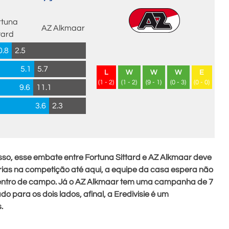
rtuna
AZ Alkmaar
tard
0.8
2.5
5.1
5.7
L
W
W
W
E
(1 - 2)
(1 - 2)
(9 - 1)
(0 - 3)
(0 - 0)
9.6
11.1
3.6
2.3
isso, esse embate entre Fortuna Sittard e AZ Alkmaar deve
órias na competição até aqui, a equipe da casa espera não
dentro de campo. Já o AZ Alkmaar tem uma campanha de 7
 para os dois lados, afinal, a Eredivisie é um
.