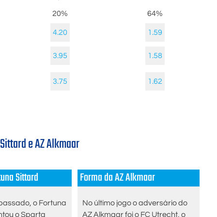
20%
64%
4.20
1.59
3.95
1.58
3.75
1.62
Sittard e AZ Alkmaar
una Sittard
Forma da AZ Alkmaar
passado, o Fortuna
No último jogo o adversário do
ntou o Sparta
AZ Alkmaar foi o FC Utrecht, o