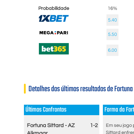
Probabilidade
16%
5.40
5.50
6.00
Detalhes dos últimos resultados de Fortuna 
Últimos Confrontos
Forma da Fort
Fortuna Sittard - AZ
1-2
Em seu jogo 
Sittard enfre
Alkmaar