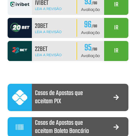
93
IVIBET
IR
/100
LEIA A REVISÃO
Avaliação
96
20BET
IR
/100
LEIA A REVISÃO
Avaliação
95
22BET
IR
/100
LEIA A REVISÃO
Avaliação
Casas de Apostas que
aceitam PIX
Casas de Apostas que
aceitam Boleto Bancário