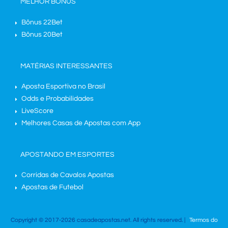
MELHOR BÔNUS
Bônus 22Bet
Bônus 20Bet
MATÉRIAS INTERESSANTES
Aposta Esportiva no Brasil
Odds e Probabilidades
LiveScore
Melhores Casas de Apostas com App
APOSTANDO EM ESPORTES
Corridas de Cavalos Apostas
Apostas de Futebol
Copyright © 2017-2026 casadeapostas.net. All rights reserved. |
Termos do