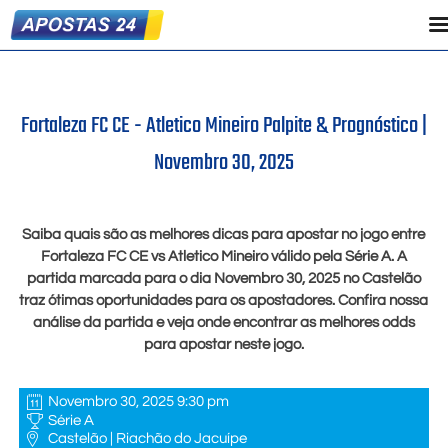
Fortaleza FC CE - Atletico Mineiro Palpite & Prognóstico |
Novembro 30, 2025
Saiba quais são as melhores dicas para apostar no jogo entre
Fortaleza FC CE vs Atletico Mineiro válido pela Série A. A
partida marcada para o dia
Novembro 30, 2025
no Castelão
traz ótimas oportunidades para os apostadores. Confira nossa
análise da partida e veja onde encontrar as melhores odds
para apostar neste jogo.
Novembro 30, 2025 9:30 pm
Série A
Castelão | Riachão do Jacuípe