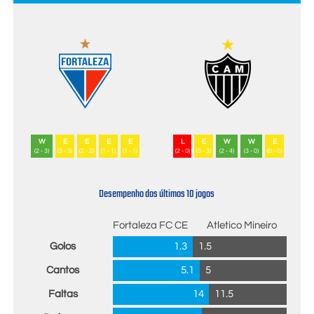
W
E
E
E
E
L
E
W
W
E
(2 - 3)
(3 - 3)
(2 - 2)
(1 - 1)
(1 - 1)
(2 - 0)
(3 - 3)
(2 - 4)
(3 - 0)
(0 - 0)
Desempenho dos últimos 10 jogos
Fortaleza FC CE
Atletico Mineiro
Golos
1.3
1.5
Cantos
5.1
5
Faltas
14
11.5