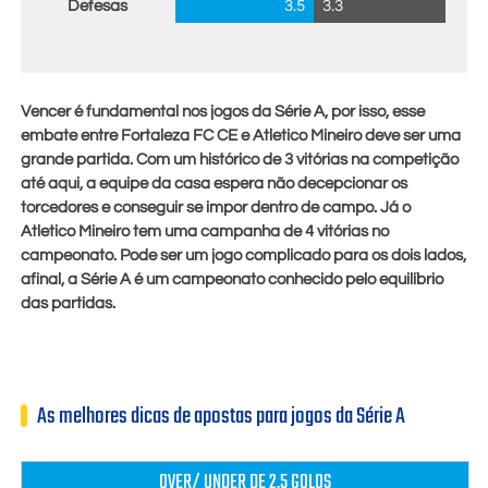
Defesas
3.5
3.3
Vencer é fundamental nos jogos da Série A, por isso, esse
embate entre Fortaleza FC CE e Atletico Mineiro deve ser uma
grande partida. Com um histórico de 3 vitórias na competição
até aqui, a equipe da casa espera não decepcionar os
torcedores e conseguir se impor dentro de campo. Já o
Atletico Mineiro tem uma campanha de 4 vitórias no
campeonato. Pode ser um jogo complicado para os dois lados,
afinal, a Série A é um campeonato conhecido pelo equilíbrio
das partidas.
As melhores dicas de apostas para jogos da Série A
OVER/ UNDER DE 2,5 GOLOS