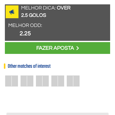
MELHOR DICA:
OVER
2.5 GOLOS
MELHOR ODD:
2.25
FAZER APOSTA
Other matches of interest