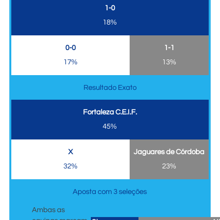
1-0
18%
0-0
1-1
17%
13%
Resultado Exato
Fortaleza C.E.I.F.
45%
X
Jaguares de Córdoba
32%
23%
Aposta com 3 seleções
Ambas as