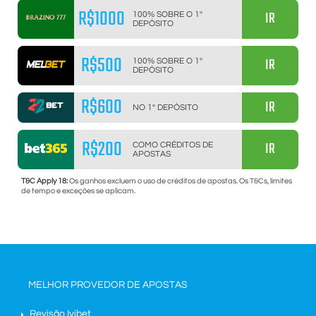
R$1000
IR
100% SOBRE O 1º
DEPÓSITO
R$500
IR
100% SOBRE O 1º
DEPÓSITO
R$600
IR
NO 1º DEPÓSITO
R$200
IR
COMO CRÉDITOS DE
APOSTAS
T&C Apply 18:
Os ganhos excluem o uso de créditos de apostas. Os T&Cs, limites
de tempo e exceções se aplicam.
MELHOR PROVEDOR DE APOSTAS
Revisão Ivibet