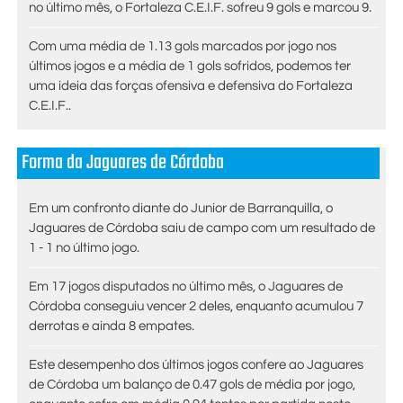
no último mês, o Fortaleza C.E.I.F. sofreu 9 gols e marcou 9.
Com uma média de 1.13 gols marcados por jogo nos
últimos jogos e a média de 1 gols sofridos, podemos ter
uma ideia das forças ofensiva e defensiva do Fortaleza
C.E.I.F..
Forma da Jaguares de Córdoba
Em um confronto diante do Junior de Barranquilla, o
Jaguares de Córdoba saiu de campo com um resultado de
1 - 1 no último jogo.
Em 17 jogos disputados no último mês, o Jaguares de
Córdoba conseguiu vencer 2 deles, enquanto acumulou 7
derrotas e ainda 8 empates.
Este desempenho dos últimos jogos confere ao Jaguares
de Córdoba um balanço de 0.47 gols de média por jogo,