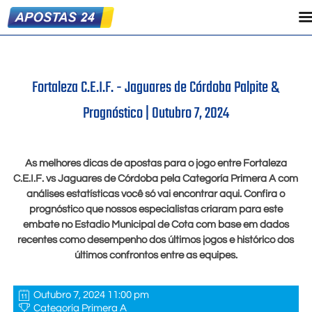
Fortaleza C.E.I.F. - Jaguares de Córdoba Palpite &
Prognóstico |
Outubro 7, 2024
As melhores dicas de apostas para o jogo entre Fortaleza
C.E.I.F. vs Jaguares de Córdoba pela Categoría Primera A com
análises estatísticas você só vai encontrar aqui. Confira o
prognóstico que nossos especialistas criaram para este
embate no Estadio Municipal de Cota com base em dados
recentes como desempenho dos últimos jogos e histórico dos
últimos confrontos entre as equipes.
Outubro 7, 2024 11:00 pm
Categoría Primera A