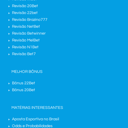
Revisão 20Bet
Revisão 22bet
Revisão Brazino777
Revisão NetBet
Revisão Betwinner
Revisão MelBet
Revisão N1Bet
Revisão Bet7
MELHOR BÔNUS
Bônus 22Bet
Bônus 20Bet
MATÉRIAS INTERESSANTES
Aposta Esportiva no Brasil
Odds e Probabilidades