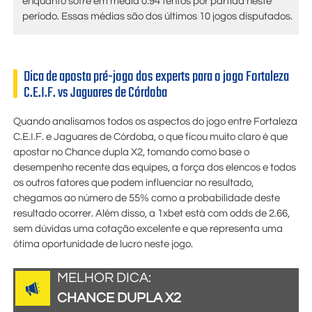
enquanto sofre em média 0.94 tentos por partida neste
período. Essas médias são dos últimos 10 jogos disputados.
Dica de aposta pré-jogo dos experts para o jogo Fortaleza
C.E.I.F. vs Jaguares de Córdoba
Quando analisamos todos os aspectos do jogo entre Fortaleza
C.E.I.F. e Jaguares de Córdoba, o que ficou muito claro é que
apostar no Chance dupla X2, tomando como base o
desempenho recente das equipes, a força dos elencos e todos
os outros fatores que podem influenciar no resultado,
chegamos ao número de 55% como a probabilidade deste
resultado ocorrer. Além disso, a
1xbet
está com odds de
2.66
,
sem dúvidas uma cotação excelente e que representa uma
ótima oportunidade de lucro neste jogo.
MELHOR DICA:
CHANCE DUPLA X2