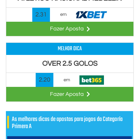
2.31
em
Fazer Aposta
MELHOR DICA
OVER 2.5 GOLOS
2.20
em
Fazer Aposta
As melhores dicas de apostas para jogos da Categoría
Primera A