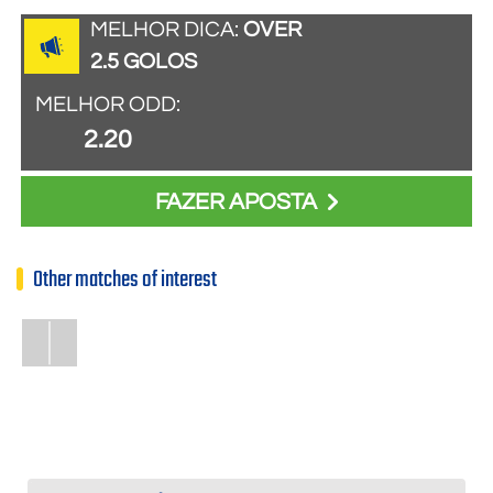
MELHOR DICA:
OVER
2.5 GOLOS
MELHOR ODD:
2.20
FAZER APOSTA
Other matches of interest