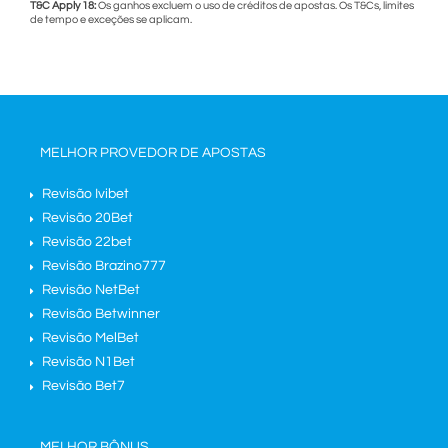
T&C Apply 18:
Os ganhos excluem o uso de créditos de apostas. Os T&Cs, limites
de tempo e exceções se aplicam.
MELHOR PROVEDOR DE APOSTAS
Revisão Ivibet
Revisão 20Bet
Revisão 22bet
Revisão Brazino777
Revisão NetBet
Revisão Betwinner
Revisão MelBet
Revisão N1Bet
Revisão Bet7
MELHOR BÔNUS