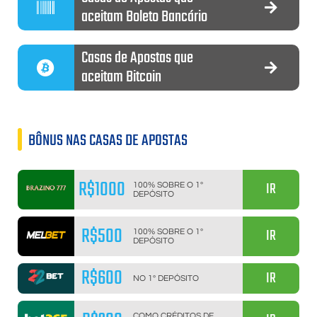
aceitam Boleto Bancário
Casas de Apostas que
aceitam Bitcoin
BÔNUS NAS CASAS DE APOSTAS
R$1000
IR
100% SOBRE O 1º
DEPÓSITO
R$500
IR
100% SOBRE O 1º
DEPÓSITO
R$600
IR
NO 1º DEPÓSITO
COMO CRÉDITOS DE