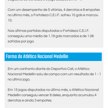
Com um desempenho de 5 vitórias, 4 derrotas e 8 empates
no último mês, o Fortaleza C.E.I.F. sofreu 10 gols e marcou
10.
Nas últimas partidas disputadas o Fortaleza C.E.I.F.
conseguiu uma média de 1.19 gols marcados e de 1.06
sofridos por jogo.
Forma da Atlético Nacional Medellin
Em um confronto diante do Deportivo Cali, o Atlético
Nacional Medellin saiu de campo com um resultado de 1 - 1
no último jogo.
Em 15 jogos disputados no último mês, o Atlético Nacional
Medellin conseguiu vencer 8 deles, enquanto acumulou 4
derrotas e ainda 3 empates.