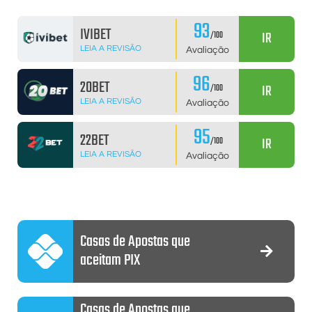
93
IVIBET
IR
/100
LEIA A REVISÃO
Avaliação
96
20BET
IR
/100
LEIA A REVISÃO
Avaliação
95
22BET
IR
/100
LEIA A REVISÃO
Avaliação
Casas de Apostas que
aceitam PIX
Casas de Apostas que