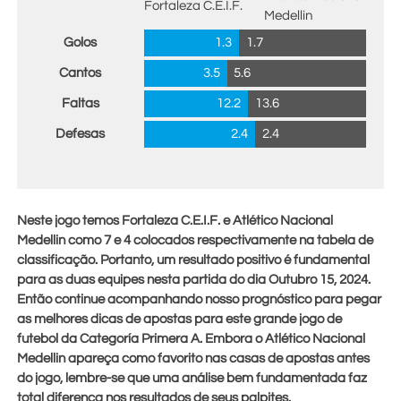
Fortaleza C.E.I.F.
Medellin
Golos
1.3
1.7
Cantos
3.5
5.6
Faltas
12.2
13.6
Defesas
2.4
2.4
Neste jogo temos Fortaleza C.E.I.F. e Atlético Nacional
Medellin como 7 e 4 colocados respectivamente na tabela de
classificação. Portanto, um resultado positivo é fundamental
para as duas equipes nesta partida do dia
Outubro 15, 2024
.
Então continue acompanhando nosso prognóstico para pegar
as melhores dicas de apostas para este grande jogo de
futebol da Categoría Primera A. Embora o Atlético Nacional
Medellin apareça como favorito nas casas de apostas antes
do jogo, lembre-se que uma análise bem fundamentada faz
total diferença nos resultados de seus palpites.