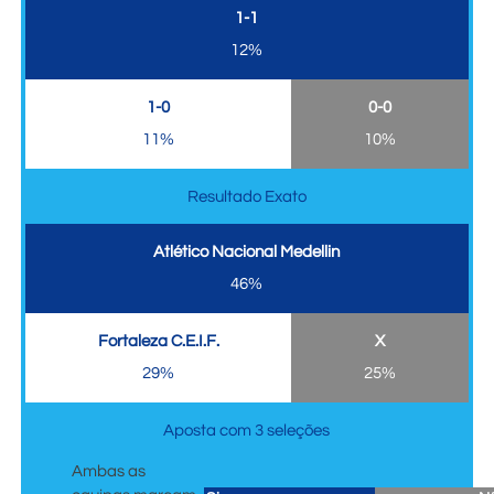
1-1
12%
1-0
0-0
11%
10%
Resultado Exato
Atlético Nacional Medellin
46%
Fortaleza C.E.I.F.
X
29%
25%
Aposta com 3 seleções
Ambas as