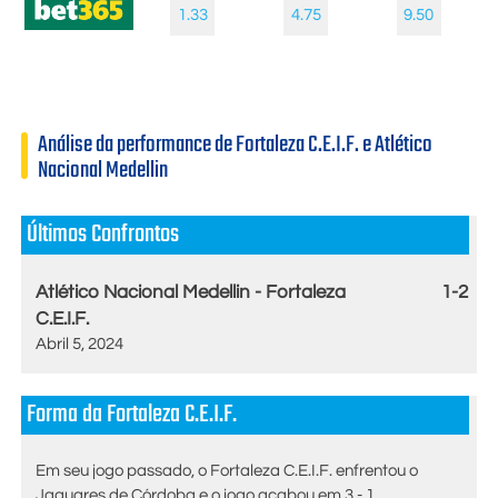
1.33
4.75
9.50
Análise da performance de Fortaleza C.E.I.F. e Atlético
Nacional Medellin
Últimos Confrontos
Atlético Nacional Medellin - Fortaleza
1-2
C.E.I.F.
Abril 5, 2024
Forma da Fortaleza C.E.I.F.
Em seu jogo passado, o Fortaleza C.E.I.F. enfrentou o
Jaguares de Córdoba e o jogo acabou em 3 - 1.