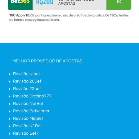
R$200
IR
APOSTAS
T&C Apply 18:
Os ganhos excluem o uso de créditos de apostas. Os T&Cs, limites
de tempo e exceções se aplicam.
MELHOR PROVEDOR DE APOSTAS
Revisão Ivibet
Revisão 20Bet
Revisão 22bet
Revisão Brazino777
Revisão NetBet
Revisão Betwinner
Revisão MelBet
Revisão N1Bet
Revisão Bet7