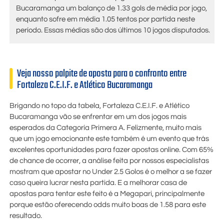
Bucaramanga um balanço de 1.33 gols de média por jogo,
enquanto sofre em média 1.05 tentos por partida neste
período. Essas médias são dos últimos 10 jogos disputados.
Veja nosso palpite de aposta para o confronto entre
Fortaleza C.E.I.F. e Atlético Bucaramanga
Brigando no topo da tabela, Fortaleza C.E.I.F. e Atlético
Bucaramanga vão se enfrentar em um dos jogos mais
esperados da Categoría Primera A. Felizmente, muito mais
que um jogo emocionante este também é um evento que trás
excelentes oportunidades para fazer apostas online. Com 65%
de chance de ocorrer, a análise feita por nossos especialistas
mostram que apostar no Under 2.5 Golos é o melhor a se fazer
caso queira lucrar nesta partida. E a melhorar casa de
apostas para tentar este feito é a
Megapari
, principalmente
porque estão oferecendo odds muito boas de
1.58
para este
resultado.