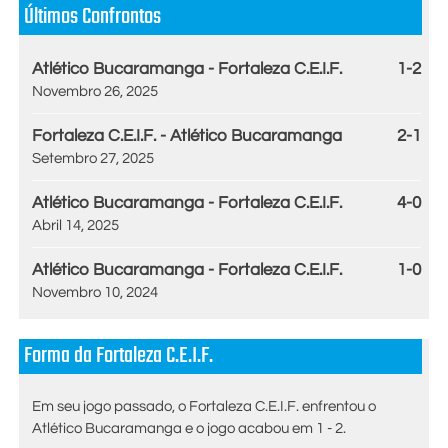
Últimos Confrontos
Atlético Bucaramanga - Fortaleza C.E.I.F.
1-2
Novembro 26, 2025
Fortaleza C.E.I.F. - Atlético Bucaramanga
2-1
Setembro 27, 2025
Atlético Bucaramanga - Fortaleza C.E.I.F.
4-0
Abril 14, 2025
Atlético Bucaramanga - Fortaleza C.E.I.F.
1-0
Novembro 10, 2024
Forma da Fortaleza C.E.I.F.
Em seu jogo passado, o Fortaleza C.E.I.F. enfrentou o
Atlético Bucaramanga e o jogo acabou em 1 - 2.