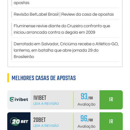
apostas
Revisão BetLabel Brasil | Review da casa de apostas
Fluminense revive diante do Cruzeiro confronto que
iniciou arrancada contra a degola em 2009
Derrotado em Salvador, Criciúma recebe o Atlético-GO,
lanterna, em batalha que abre jornada 29 do
Brasileirão
MELHORES CASAS DE APOSTAS
93
IVIBET
IR
/100
LEIA A REVISÃO
Avaliação
96
20BET
IR
/100
LEIA A REVISÃO
Avaliação