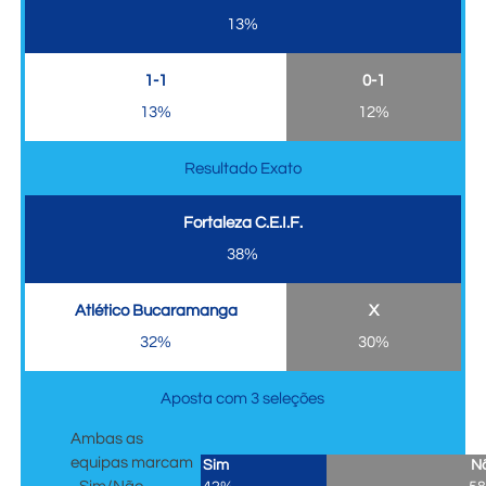
13%
1-1
0-1
13%
12%
Resultado Exato
Fortaleza C.E.I.F.
38%
Atlético Bucaramanga
X
32%
30%
Aposta com 3 seleções
Ambas as
equipas marcam
Sim
N