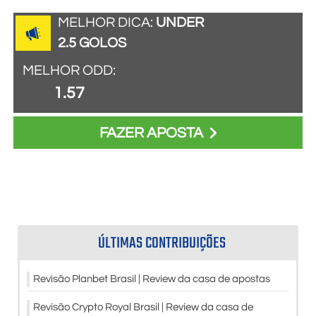
MELHOR DICA:
UNDER
2.5 GOLOS
MELHOR ODD:
1.57
FAZER APOSTA
ÚLTIMAS CONTRIBUIÇÕES
Revisão Planbet Brasil | Review da casa de apostas
Revisão Crypto Royal Brasil | Review da casa de