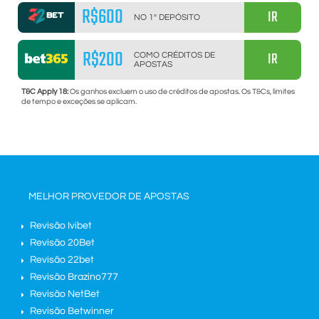
R$600
IR
NO 1º DEPÓSITO
R$200
IR
COMO CRÉDITOS DE
APOSTAS
T&C Apply 18:
Os ganhos excluem o uso de créditos de apostas. Os T&Cs, limites
de tempo e exceções se aplicam.
MELHOR PROVEDOR DE APOSTAS
Revisão Ivibet
Revisão 20Bet
Revisão 22bet
Revisão Brazino777
Revisão NetBet
Revisão Betwinner