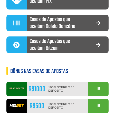
aceitam PIX
Casas de Apostas que
aceitam Boleto Bancário
Casas de Apostas que
aceitam Bitcoin
BÔNUS NAS CASAS DE APOSTAS
R$1000
IR
100% SOBRE O 1º
DEPÓSITO
R$500
IR
100% SOBRE O 1º
DEPÓSITO