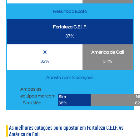
Resultado Exato
Fortaleza C.E.I.F.
37%
X
América de Cali
32%
31%
Aposta com 3 seleções
Ambas as
equipas marcam
Sim
N
- Sim/Não
38%
6
As melhores cotações para apostar em Fortaleza C.E.I.F. vs
América de Cali