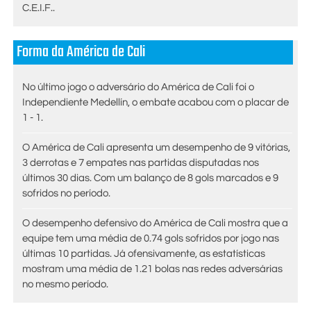
C.E.I.F..
Forma da América de Cali
No último jogo o adversário do América de Cali foi o
Independiente Medellín, o embate acabou com o placar de
1 - 1.
O América de Cali apresenta um desempenho de 9 vitórias,
3 derrotas e 7 empates nas partidas disputadas nos
últimos 30 dias. Com um balanço de 8 gols marcados e 9
sofridos no período.
O desempenho defensivo do América de Cali mostra que a
equipe tem uma média de 0.74 gols sofridos por jogo nas
últimas 10 partidas. Já ofensivamente, as estatísticas
mostram uma média de 1.21 bolas nas redes adversárias
no mesmo período.