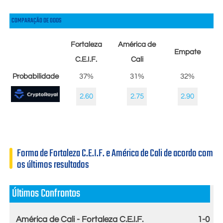
COMPARAÇÃO DE ODDS
Fortaleza
América de
Empate
C.E.I.F.
Cali
Probabilidade
37%
31%
32%
2.60
2.75
2.90
Forma de Fortaleza C.E.I.F. e América de Cali de acordo com
os últimos resultados
Últimos Confrontos
América de Cali - Fortaleza C.E.I.F.
1-0