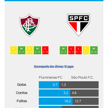
E
W
E
W
L
W
L
L
E
W
(0 - 0)
(2 - 1)
(0 - 0)
(1 - 0)
(2 - 0)
(2 - 1)
(3 - 1)
(0 - 1)
(2 - 2)
(0 - 2)
Desempenho dos últimos 10 jogos
Fluminense FC
São Paulo F.C.
Golos
0.7
1.3
Cantos
5.2
4.8
Faltas
16.2
12.7