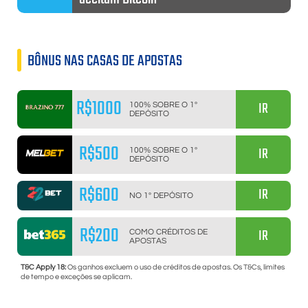
BÔNUS NAS CASAS DE APOSTAS
R$1000
IR
100% SOBRE O 1º
DEPÓSITO
R$500
IR
100% SOBRE O 1º
DEPÓSITO
R$600
IR
NO 1º DEPÓSITO
R$200
IR
COMO CRÉDITOS DE
APOSTAS
T&C Apply 18:
Os ganhos excluem o uso de créditos de apostas. Os T&Cs, limites
de tempo e exceções se aplicam.