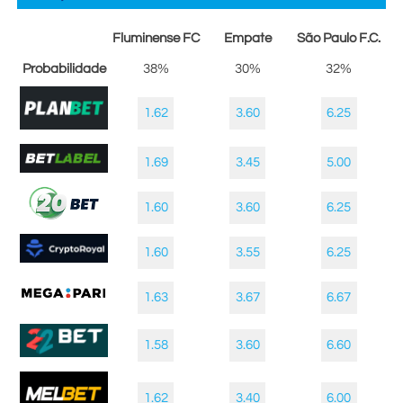
Fluminense FC
Empate
São Paulo F.C.
Probabilidade
38%
30%
32%
1.62
3.60
6.25
1.69
3.45
5.00
1.60
3.60
6.25
1.60
3.55
6.25
1.63
3.67
6.67
1.58
3.60
6.60
1.62
3.40
6.00