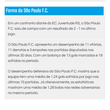
Forma da São Paulo F.C.
Em um confronto diante do EC Juventude RS, o São Paulo
F.C. saiu de campo com um resultado de 2 - 1 no último
jogo.
O São Paulo F.C. apresenta um desempenho de 11 vitórias,
11 derrotas e 3 empates nas partidas disputadas nos
últimos 30 dias. Com um balanço de 13 gols marcados e 19
sofridos no período.
O desempenho defensivo do São Paulo F.C. mostra que a
equipe tem uma média de 1.24 gols sofridos por jogo nas
últimas 10 partidas. Já ofensivamente, as estatísticas
mostram uma média de 1.28 bolas nas redes adversárias
no mesmo período.