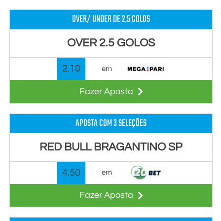
OVER/ UNDER DE 2,5 GOLOS
OVER 2.5 GOLOS
2.10
em
Fazer Aposta
APOSTA COM 3 SELEÇÕES
RED BULL BRAGANTINO SP
4.50
em
Fazer Aposta