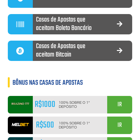
Casas de Apostas que
aceitam Boleto Bancário
Casas de Apostas que
aceitam Bitcoin
BÔNUS NAS CASAS DE APOSTAS
R$1000
IR
100% SOBRE O 1º
DEPÓSITO
R$500
IR
100% SOBRE O 1º
DEPÓSITO