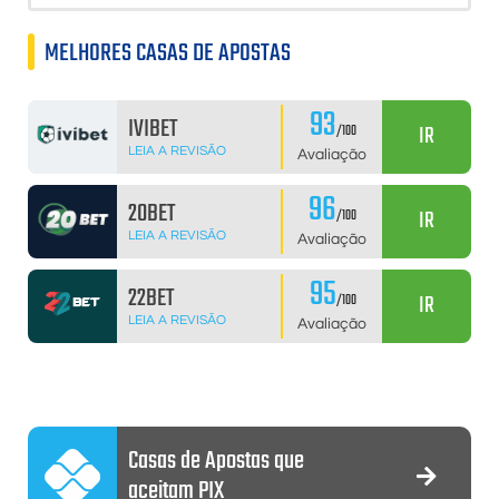
MELHORES CASAS DE APOSTAS
93
IVIBET
IR
/100
LEIA A REVISÃO
Avaliação
96
20BET
IR
/100
LEIA A REVISÃO
Avaliação
95
22BET
IR
/100
LEIA A REVISÃO
Avaliação
Casas de Apostas que
aceitam PIX