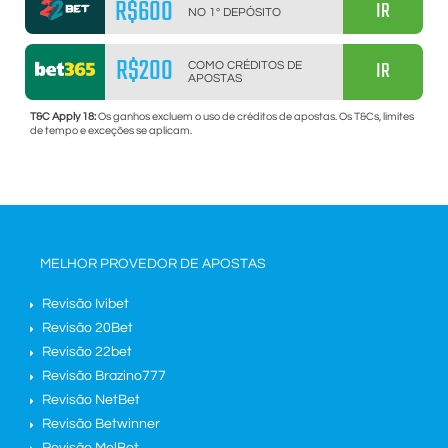
R$600
IR
NO 1º DEPÓSITO
R$200
IR
COMO CRÉDITOS DE
APOSTAS
T&C Apply 18:
Os ganhos excluem o uso de créditos de apostas. Os T&Cs, limites
de tempo e exceções se aplicam.
MELHOR PROVEDOR DE APOSTAS
Revisão Ivibet
Revisão 20Bet
Revisão 22bet
Revisão Brazino777
Revisão NetBet
Revisão Betwinner