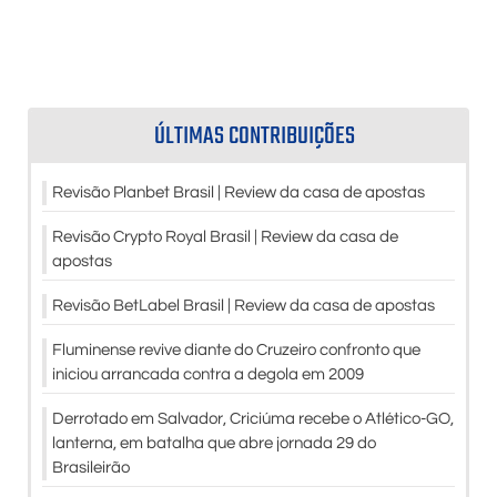
ÚLTIMAS CONTRIBUIÇÕES
Revisão Planbet Brasil | Review da casa de apostas
Revisão Crypto Royal Brasil | Review da casa de
apostas
Revisão BetLabel Brasil | Review da casa de apostas
Fluminense revive diante do Cruzeiro confronto que
iniciou arrancada contra a degola em 2009
Derrotado em Salvador, Criciúma recebe o Atlético-GO,
lanterna, em batalha que abre jornada 29 do
Brasileirão