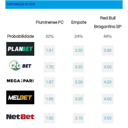
COMPARAÇÃO DE ODDS
Red Bull
Fluminense FC
Empate
Bragantino SP
Probabilidade
32%
24%
44%
1.91
3.30
3.90
1.70
3.35
4.50
1.97
3.29
4.20
1.85
3.25
4.00
1.92
3.10
3.50