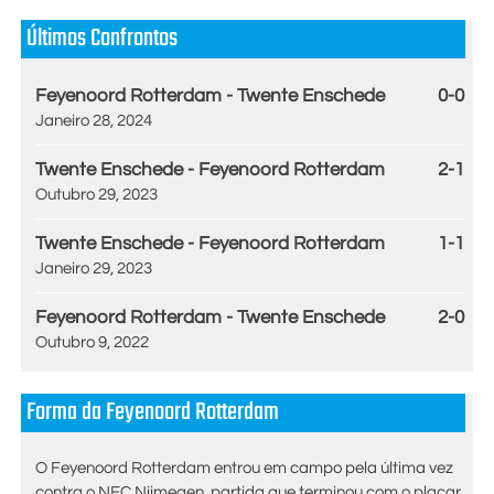
Últimos Confrontos
Feyenoord Rotterdam - Twente Enschede
0-0
Janeiro 28, 2024
Twente Enschede - Feyenoord Rotterdam
2-1
Outubro 29, 2023
Twente Enschede - Feyenoord Rotterdam
1-1
Janeiro 29, 2023
Feyenoord Rotterdam - Twente Enschede
2-0
Outubro 9, 2022
Forma da Feyenoord Rotterdam
O Feyenoord Rotterdam entrou em campo pela última vez
contra o NEC Nijmegen, partida que terminou com o placar