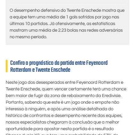
O desempenho defensivo do Twente Enschede mostra que
a equipe tem uma média de 1 gols sofridos por jogo nas
últimas 10 partidas. Já ofensivamente, as estatísticas
mostram uma média de 2.23 bolas nas redes adversárias
no mesmo período.
Confira o prognóstico da partida entre Feyenoord
Rotterdam e Twente Enschede
Neste jogo dos desesperados entre Feyenoord Rotterdam e
Twente Enschede, quem vencer certamente terá uma chance
bem maior de fugir da zona de rebaixamento da Eredivisie.
Portanto, sabendo que este é um jogo onde o empate não
interessa à ninguém, e após uma análise detalhada do
histórico de confrontos e desempenho recente das equipes,
nossos especialistas chegaram à conclusão que a melhor
oportunidade para apostar nesta partida é o resultado