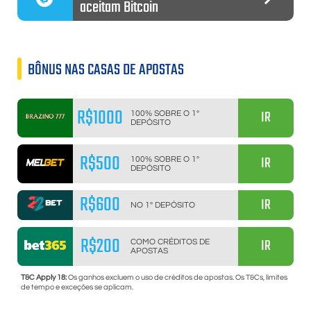
aceitam Bitcoin
BÔNUS NAS CASAS DE APOSTAS
R$1000
IR
100% SOBRE O 1º
DEPÓSITO
R$500
IR
100% SOBRE O 1º
DEPÓSITO
R$600
IR
NO 1º DEPÓSITO
R$200
IR
COMO CRÉDITOS DE
APOSTAS
T&C Apply 18:
Os ganhos excluem o uso de créditos de apostas. Os T&Cs, limites
de tempo e exceções se aplicam.