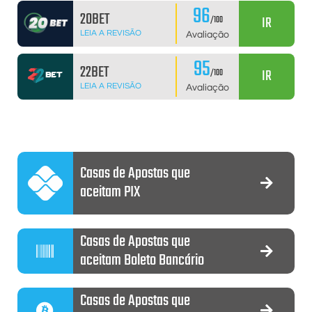
96
20BET
IR
/100
LEIA A REVISÃO
Avaliação
95
22BET
IR
/100
LEIA A REVISÃO
Avaliação
Casas de Apostas que
aceitam PIX
Casas de Apostas que
aceitam Boleto Bancário
Casas de Apostas que