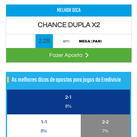
MELHOR DICA
CHANCE DUPLA X2
2.28
em
Fazer Aposta
As melhores dicas de apostas para jogos da Eredivisie
2-1
8%
1-1
2-2
8%
7%