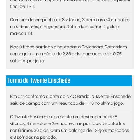
final de 1 - 1.
Com um desempenho de 8 vitórias, 3 derrotas e 4 empates
no último mês, o Feyenoord Rotterdam sofreu 1 gols e
marcou 18.
Nas últimas partidas disputadas o Feyenoord Rotterdam
conseguiu uma média de 2.83 gols marcados e de 0.75
sofridos por jogo.
Forma da Twente Enschede
Em um confronto diante do NAC Breda, o Twente Enschede
saiu de campo com um resultado de 1 - 0 no último jogo.
O Twente Enschede apresenta um desempenho de 8
vitórias, 3 derrotas e 2 empates nas partidas disputadas
nos últimos 30 dias. Com um balanço de 12 gols marcados
e 8 sofridos no período.