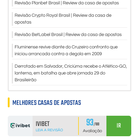
Revisão Planbet Brasil | Review da casa de apostas
Revisão Crypto Royal Brasil | Review da casa de
apostas
Revisão BetLabel Brasil | Review da casa de apostas
Fluminense revive diante do Cruzeiro confronto que
iniciou arrancada contra a degola em 2009
Derrotado em Salvador, Criciúma recebe o Atlético-GO,
lanterna, em batalha que abre jornada 29 do
Brasileirão
MELHORES CASAS DE APOSTAS
93
IVIBET
IR
/100
LEIA A REVISÃO
Avaliação