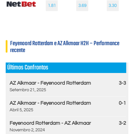
1.81
3.69
3.30
Feyenoord Rotterdam e AZ Alkmaar H2H – Performance
recente
Últimos Confrontos
AZ Alkmaar - Feyenoord Rotterdam
3-3
Setembro 21, 2025
AZ Alkmaar - Feyenoord Rotterdam
0-1
Abril 5, 2025
Feyenoord Rotterdam - AZ Alkmaar
3-2
Novembro 2, 2024