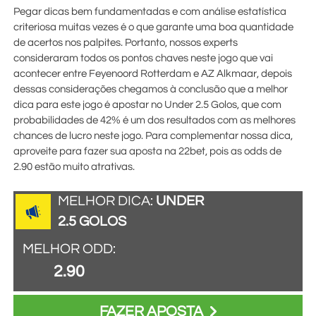
Pegar dicas bem fundamentadas e com análise estatística
criteriosa muitas vezes é o que garante uma boa quantidade
de acertos nos palpites. Portanto, nossos experts
consideraram todos os pontos chaves neste jogo que vai
acontecer entre Feyenoord Rotterdam e AZ Alkmaar, depois
dessas considerações chegamos à conclusão que a melhor
dica para este jogo é apostar no Under 2.5 Golos, que com
probabilidades de 42% é um dos resultados com as melhores
chances de lucro neste jogo. Para complementar nossa dica,
aproveite para fazer sua aposta na
22bet
, pois as odds de
2.90
estão muito atrativas.
MELHOR DICA:
UNDER
2.5 GOLOS
MELHOR ODD:
2.90
FAZER APOSTA