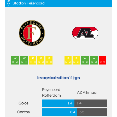
Stadion Feijenoord
W
W
E
E
E
E
E
W
W
L
(1 - 2)
(3 - 1)
(1 - 1)
(0 - 0)
(1 - 1)
(2 - 2)
(0 - 0)
(3 - 0)
(2 - 0)
(3 - 0)
Desempenho dos últimos 10 jogos
Feyenoord
AZ Alkmaar
Rotterdam
Golos
1.4
1.4
Cantos
6.4
5.5