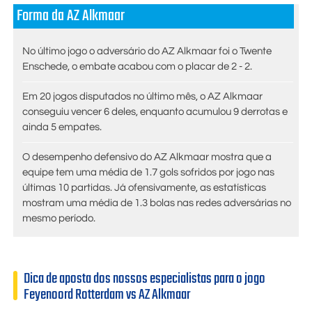
Forma da AZ Alkmaar
No último jogo o adversário do AZ Alkmaar foi o Twente
Enschede, o embate acabou com o placar de 2 - 2.
Em 20 jogos disputados no último mês, o AZ Alkmaar
conseguiu vencer 6 deles, enquanto acumulou 9 derrotas e
ainda 5 empates.
O desempenho defensivo do AZ Alkmaar mostra que a
equipe tem uma média de 1.7 gols sofridos por jogo nas
últimas 10 partidas. Já ofensivamente, as estatísticas
mostram uma média de 1.3 bolas nas redes adversárias no
mesmo período.
Dica de aposta dos nossos especialistas para o jogo
Feyenoord Rotterdam vs AZ Alkmaar