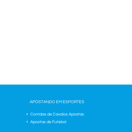
APOSTANDO EM ESPORTES
Corridas de Cavalos Apostas
Apostas de Futebol