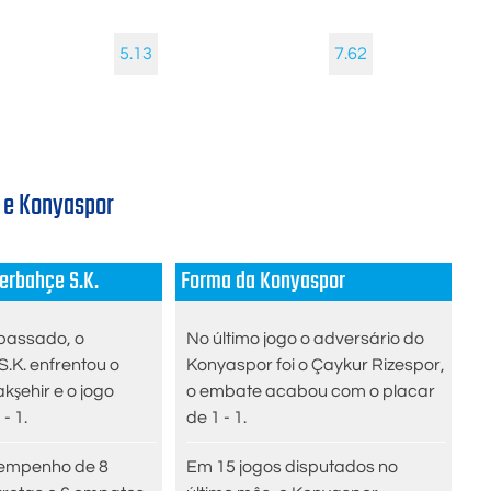
5.13
7.62
. e Konyaspor
erbahçe S.K.
Forma da Konyaspor
passado, o
No último jogo o adversário do
.K. enfrentou o
Konyaspor foi o Çaykur Rizespor,
kşehir e o jogo
o embate acabou com o placar
- 1.
de 1 - 1.
empenho de 8
Em 15 jogos disputados no