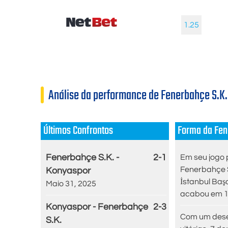
1.25
Análise da performance de Fenerbahçe S.K
Últimos Confrontos
Forma da Fen
Fenerbahçe S.K. -
2-1
Em seu jogo 
Fenerbahçe S
Konyaspor
İstanbul Başa
Maio 31, 2025
acabou em 1 
Konyaspor - Fenerbahçe
2-3
Com um des
S.K.