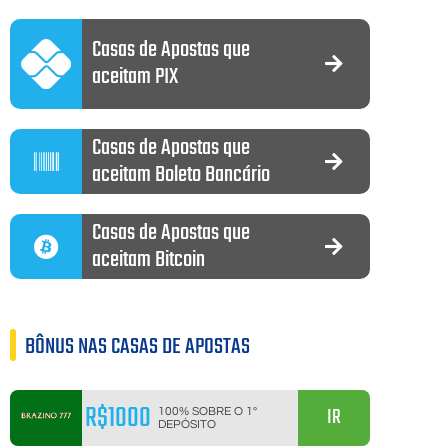
Casas de Apostas que
aceitam PIX
Casas de Apostas que
aceitam Boleto Bancário
Casas de Apostas que
aceitam Bitcoin
BÔNUS NAS CASAS DE APOSTAS
R$1000
IR
100% SOBRE O 1º
DEPÓSITO