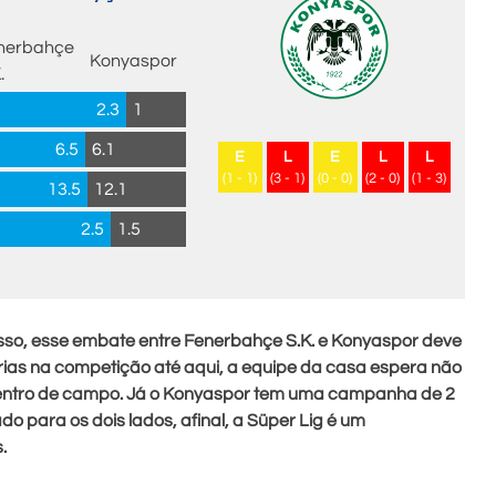
nerbahçe
Konyaspor
.
2.3
1
6.5
6.1
E
L
E
L
L
(1 - 1)
(3 - 1)
(0 - 0)
(2 - 0)
(1 - 3)
13.5
12.1
2.5
1.5
isso, esse embate entre Fenerbahçe S.K. e Konyaspor deve
órias na competição até aqui, a equipe da casa espera não
dentro de campo. Já o Konyaspor tem uma campanha de 2
o para os dois lados, afinal, a Süper Lig é um
.