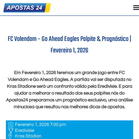
FC Volendam - Go Ahead Eagles Palpite & Prognóstico |
Fevereiro 1, 2026
Em
Fevereiro 1, 2026
teremos um grande jogo entre FC
Volendam e Go Ahead Eagles. A partida vai ser disputada no
Kras Stadione será um confronto válido pela Eredivisie. E para
ajudar a melhorar o resultado dos seus palpites nós do
Apostas24 preparamos um prognóstico exclusivo, uma análise
minuciosa que resultou nas melhores dicas de apostas.
Fevereiro 1, 2026 7:00 pm
Eredivisie
Kras Stadion