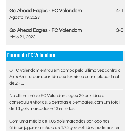
Go Ahead Eagles - FC Volendam
4-1
Agosto 19, 2023
Go Ahead Eagles - FC Volendam
3-0
Maio 21, 2023
Forma da FC Volendam
O FC Volendam entrou em campo pela última vez contra o
Ajax Amsterdam, partida que terminou com o placar final
de 2 - 0.
No último mês o FC Volendam jogou 20 partidas e
conseguiu 4 vitórias, 6 derrotas e 5 empates, com um total
de 16 gols marcados e 13 sofridos.
Com uma média de 1.05 gols marcados por jogo nos
últimos jogos e a média de 1.75 gols sofridos, podemos ter