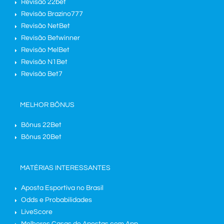
Revisão 22bet
Revisão Brazino777
Revisão NetBet
Revisão Betwinner
Revisão MelBet
Revisão N1Bet
Revisão Bet7
MELHOR BÔNUS
Bônus 22Bet
Bônus 20Bet
MATÉRIAS INTERESSANTES
Aposta Esportiva no Brasil
Odds e Probabilidades
LiveScore