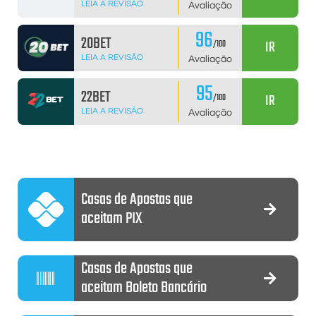
LEIA A REVISÃO
Avaliação
96
20BET
IR
/100
LEIA A REVISÃO
Avaliação
95
22BET
IR
/100
LEIA A REVISÃO
Avaliação
Casas de Apostas que
aceitam PIX
Casas de Apostas que
aceitam Boleto Bancário