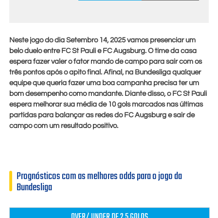
Neste jogo do dia
Setembro 14, 2025
vamos presenciar um
belo duelo entre FC St Pauli e FC Augsburg. O time da casa
espera fazer valer o fator mando de campo para sair com os
três pontos após o apito final. Afinal, na Bundesliga qualquer
equipe que queria fazer uma boa campanha precisa ter um
bom desempenho como mandante. Diante disso, o FC St Pauli
espera melhorar sua média de 10 gols marcados nas últimas
partidas para balançar as redes do FC Augsburg e sair de
campo com um resultado positivo.
Prognósticos com as melhores odds para o jogo da
Bundesliga
OVER/ UNDER DE 2,5 GOLOS