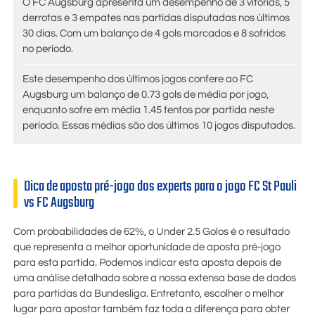
O FC Augsburg apresenta um desempenho de 3 vitórias, 5
derrotas e 3 empates nas partidas disputadas nos últimos
30 dias. Com um balanço de 4 gols marcados e 8 sofridos
no período.
Este desempenho dos últimos jogos confere ao FC
Augsburg um balanço de 0.73 gols de média por jogo,
enquanto sofre em média 1.45 tentos por partida neste
período. Essas médias são dos últimos 10 jogos disputados.
Dica de aposta pré-jogo dos experts para o jogo FC St Pauli
vs FC Augsburg
Com probabilidades de 62%, o Under 2.5 Golos é o resultado
que representa a melhor oportunidade de aposta pré-jogo
para esta partida. Podemos indicar esta aposta depois de
uma análise detalhada sobre a nossa extensa base de dados
para partidas da Bundesliga. Entretanto, escolher o melhor
lugar para apostar também faz toda a diferença para obter