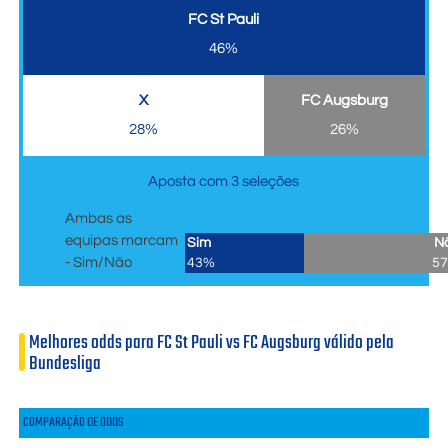
FC St Pauli
46%
X
FC Augsburg
28%
26%
Aposta com 3 seleções
Ambas as
equipas marcam
Sim
N
- Sim/Não
43%
5
Melhores odds para FC St Pauli vs FC Augsburg válido pela
Bundesliga
COMPARAÇÃO DE ODDS