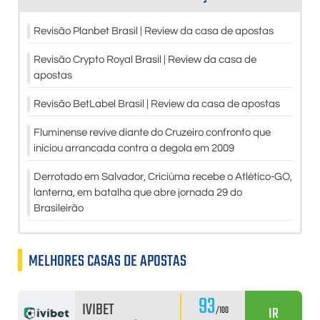
Revisão Planbet Brasil | Review da casa de apostas
Revisão Crypto Royal Brasil | Review da casa de
apostas
Revisão BetLabel Brasil | Review da casa de apostas
Fluminense revive diante do Cruzeiro confronto que
iniciou arrancada contra a degola em 2009
Derrotado em Salvador, Criciúma recebe o Atlético-GO,
lanterna, em batalha que abre jornada 29 do
Brasileirão
MELHORES CASAS DE APOSTAS
93
IVIBET
IR
/100