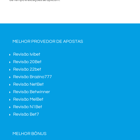
MELHOR PROVEDOR DE APOSTAS
Revisão Ivibet
Revisão 20Bet
Revisão 22bet
Revisão Brazino777
Revisão NetBet
Revisão Betwinner
Revisão MelBet
Revisão N1Bet
Revisão Bet7
MELHOR BÔNUS