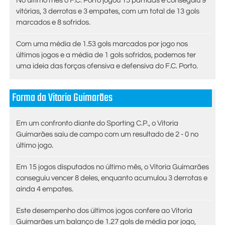
No último mês o F.C. Porto jogou 15 partidas e conseguiu 9
vitórias, 3 derrotas e 3 empates, com um total de 13 gols
marcados e 8 sofridos.
Com uma média de 1.53 gols marcados por jogo nos
últimos jogos e a média de 1 gols sofridos, podemos ter
uma ideia das forças ofensiva e defensiva do F.C. Porto.
Forma da Vitoria Guimarães
Em um confronto diante do Sporting C.P., o Vitoria
Guimarães saiu de campo com um resultado de 2 - 0 no
último jogo.
Em 15 jogos disputados no último mês, o Vitoria Guimarães
conseguiu vencer 8 deles, enquanto acumulou 3 derrotas e
ainda 4 empates.
Este desempenho dos últimos jogos confere ao Vitoria
Guimarães um balanço de 1.27 gols de média por jogo,