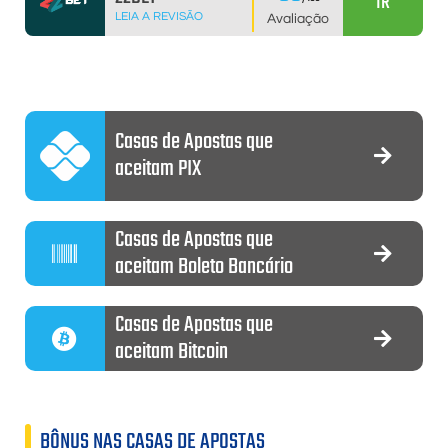
IR
LEIA A REVISÃO
Avaliação
Casas de Apostas que
aceitam PIX
Casas de Apostas que
aceitam Boleto Bancário
Casas de Apostas que
aceitam Bitcoin
BÔNUS NAS CASAS DE APOSTAS