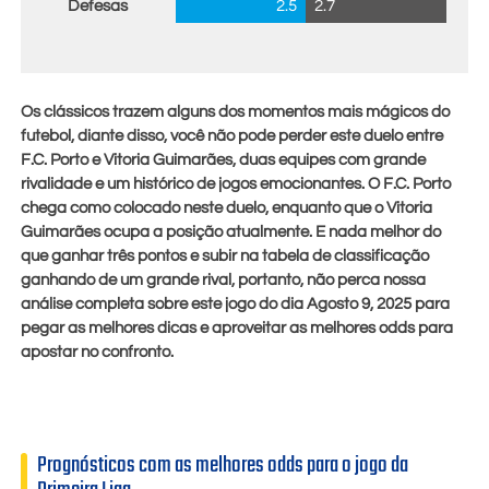
Defesas
2.5
2.7
Os clássicos trazem alguns dos momentos mais mágicos do
futebol, diante disso, você não pode perder este duelo entre
F.C. Porto e Vitoria Guimarães, duas equipes com grande
rivalidade e um histórico de jogos emocionantes. O F.C. Porto
chega como colocado neste duelo, enquanto que o Vitoria
Guimarães ocupa a posição atualmente. E nada melhor do
que ganhar três pontos e subir na tabela de classificação
ganhando de um grande rival, portanto, não perca nossa
análise completa sobre este jogo do dia
Agosto 9, 2025
para
pegar as melhores dicas e aproveitar as melhores odds para
apostar no confronto.
Prognósticos com as melhores odds para o jogo da