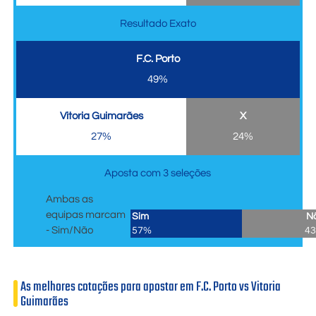
Resultado Exato
F.C. Porto
49%
Vitoria Guimarães
X
27%
24%
Aposta com 3 seleções
Ambas as
equipas marcam
Sim
N
- Sim/Não
57%
4
As melhores cotações para apostar em F.C. Porto vs Vitoria
Guimarães