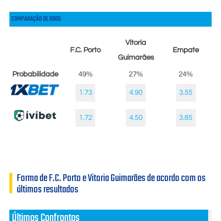
COMPARAÇÃO DE ODDS
Vitoria
F.C. Porto
Empate
Guimarães
Probabilidade
49%
27%
24%
1.73
4.90
3.55
1.72
4.50
3.85
Forma de F.C. Porto e Vitoria Guimarães de acordo com os
últimos resultados
Últimos Confrontos