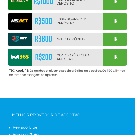
R$1000
IR
DEPÓSITO
R$500
IR
100% SOBRE O 1º
DEPÓSITO
R$600
IR
NO 1º DEPÓSITO
R$200
IR
COMO CRÉDITOS DE
APOSTAS
T&C Apply 18:
Os ganhos excluem o uso de créditos de apostas. Os T&Cs, limites
de tempo e exceções se aplicam.
MELHOR PROVEDOR DE APOSTAS
Revisão Ivibet
Revisão 20Bet