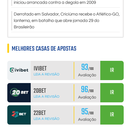
iniciou arrancada contra a degola em 2009
Derrotado em Salvador, Criciúma recebe o Atlético-GO,
lanterna, em batalha que abre jornada 29 do
Brasileirão
MELHORES CASAS DE APOSTAS
93
IVIBET
IR
/100
LEIA A REVISÃO
Avaliação
96
20BET
IR
/100
LEIA A REVISÃO
Avaliação
95
22BET
IR
/100
LEIA A REVISÃO
Avaliação