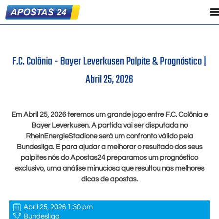
F.C. Colônia - Bayer Leverkusen Palpite & Prognóstico |
Abril 25, 2026
Em
Abril 25, 2026
teremos um grande jogo entre F.C. Colônia e
Bayer Leverkusen. A partida vai ser disputada no
RheinEnergieStadione será um confronto válido pela
Bundesliga. E para ajudar a melhorar o resultado dos seus
palpites nós do Apostas24 preparamos um prognóstico
exclusivo, uma análise minuciosa que resultou nas melhores
dicas de apostas.
Abril 25, 2026 1:30 pm
Bundesliga