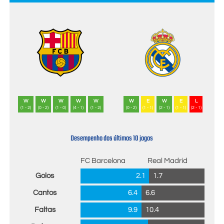
W
W
W
W
W
W
E
W
E
L
(1 - 2)
(0 - 2)
(1 - 0)
(4 - 1)
(1 - 2)
(0 - 2)
(1 - 1)
(2 - 1)
(1 - 1)
(2 - 1)
Desempenho dos últimos 10 jogos
FC Barcelona
Real Madrid
Golos
2.1
1.7
Cantos
6.4
6.6
Faltas
9.9
10.4