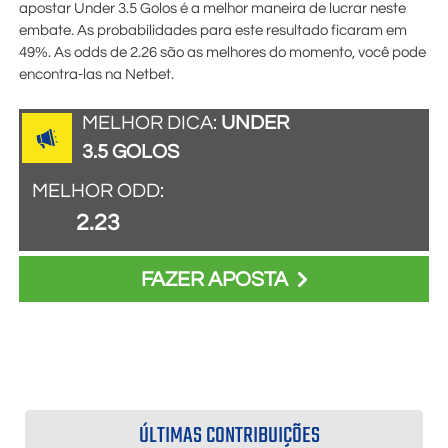
apostar Under 3.5 Golos é a melhor maneira de lucrar neste
embate. As probabilidades para este resultado ficaram em
49%. As odds de
2.26
são as melhores do momento, você pode
encontra-las na
Netbet
.
MELHOR DICA:
UNDER
3.5 GOLOS
MELHOR ODD:
2.23
FAZER APOSTA
ÚLTIMAS CONTRIBUIÇÕES