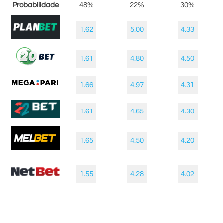
Probabilidade
48%
22%
30%
1.62
5.00
4.33
1.61
4.80
4.50
1.66
4.97
4.31
1.61
4.65
4.30
1.65
4.50
4.20
1.55
4.28
4.02