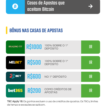
Casas de Apostas que
aceitam Bitcoin
BÔNUS NAS CASAS DE APOSTAS
R$1000
IR
100% SOBRE O 1º
DEPÓSITO
R$500
IR
100% SOBRE O 1º
DEPÓSITO
R$600
IR
NO 1º DEPÓSITO
R$200
IR
COMO CRÉDITOS DE
APOSTAS
T&C Apply 18:
Os ganhos excluem o uso de créditos de apostas. Os T&Cs, limites
de tempo e exceções se aplicam.