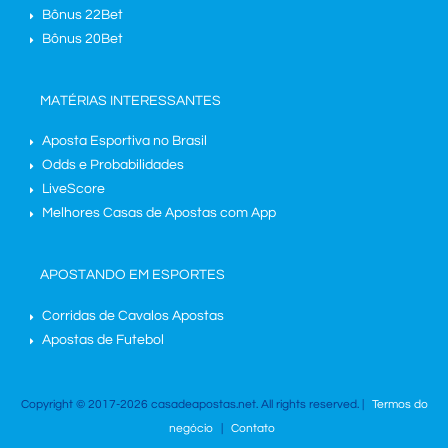
Bônus 22Bet
Bônus 20Bet
MATÉRIAS INTERESSANTES
Aposta Esportiva no Brasil
Odds e Probabilidades
LiveScore
Melhores Casas de Apostas com App
APOSTANDO EM ESPORTES
Corridas de Cavalos Apostas
Apostas de Futebol
Copyright © 2017-2026 casadeapostas.net. All rights reserved. |
Termos do
negócio
|
Contato