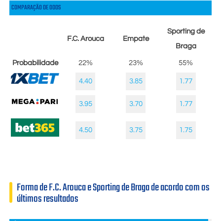
COMPARAÇÃO DE ODDS
Sporting de
F.C. Arouca
Empate
Braga
Probabilidade
22%
23%
55%
4.40
3.85
1.77
3.95
3.70
1.77
4.50
3.75
1.75
Forma de F.C. Arouca e Sporting de Braga de acordo com os
últimos resultados