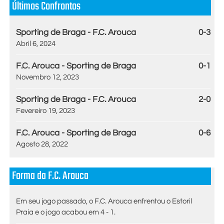
Últimos Confrontos
Sporting de Braga - F.C. Arouca
0-3
Abril 6, 2024
F.C. Arouca - Sporting de Braga
0-1
Novembro 12, 2023
Sporting de Braga - F.C. Arouca
2-0
Fevereiro 19, 2023
F.C. Arouca - Sporting de Braga
0-6
Agosto 28, 2022
Forma da F.C. Arouca
Em seu jogo passado, o F.C. Arouca enfrentou o Estoril
Praia e o jogo acabou em 4 - 1.