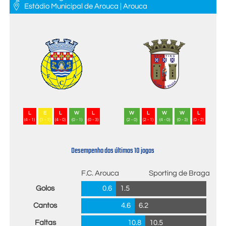
Estádio Municipal de Arouca | Arouca
L
E
L
W
L
W
L
W
W
L
(4 - 1)
(1 - 1)
(4 - 0)
(0 - 1)
(0 - 3)
(2 - 0)
(2 - 1)
(4 - 0)
(0 - 3)
(0 - 2)
Desempenho dos últimos 10 jogos
F.C. Arouca
Sporting de Braga
Golos
0.6
1.5
Cantos
4.6
6.2
Faltas
10.8
10.5