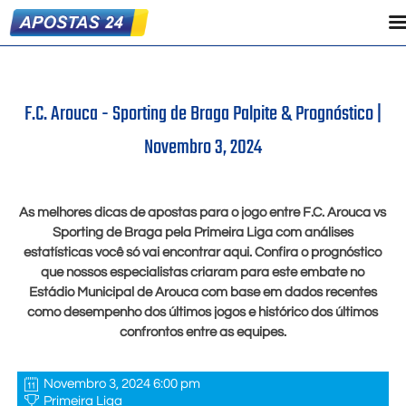
F.C. Arouca - Sporting de Braga Palpite & Prognóstico |
Novembro 3, 2024
As melhores dicas de apostas para o jogo entre F.C. Arouca vs
Sporting de Braga pela Primeira Liga com análises
estatísticas você só vai encontrar aqui. Confira o prognóstico
que nossos especialistas criaram para este embate no
Estádio Municipal de Arouca com base em dados recentes
como desempenho dos últimos jogos e histórico dos últimos
confrontos entre as equipes.
Novembro 3, 2024 6:00 pm
Primeira Liga