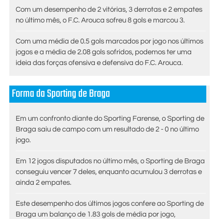
Com um desempenho de 2 vitórias, 3 derrotas e 2 empates
no último mês, o F.C. Arouca sofreu 8 gols e marcou 3.
Com uma média de 0.5 gols marcados por jogo nos últimos
jogos e a média de 2.08 gols sofridos, podemos ter uma
ideia das forças ofensiva e defensiva do F.C. Arouca.
Forma da Sporting de Braga
Em um confronto diante do Sporting Farense, o Sporting de
Braga saiu de campo com um resultado de 2 - 0 no último
jogo.
Em 12 jogos disputados no último mês, o Sporting de Braga
conseguiu vencer 7 deles, enquanto acumulou 3 derrotas e
ainda 2 empates.
Este desempenho dos últimos jogos confere ao Sporting de
Braga um balanço de 1.83 gols de média por jogo,