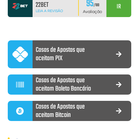
95
22BET
IR
/100
LEIA A REVISÃO
Avaliação
Casas de Apostas que
aceitam PIX
Casas de Apostas que
aceitam Boleto Bancário
Casas de Apostas que
aceitam Bitcoin