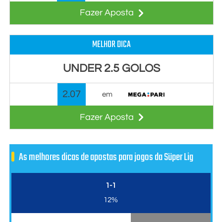
Fazer Aposta
MELHOR DICA
UNDER 2.5 GOLOS
2.07
em
Fazer Aposta
As melhores dicas de apostas para jogos da Süper Lig
1-1
12%