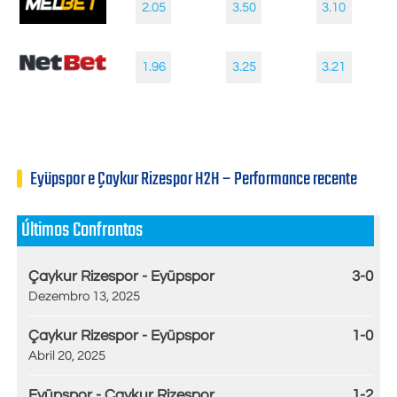
2.05
3.50
3.10
1.96
3.25
3.21
Eyüpspor e Çaykur Rizespor H2H – Performance recente
Últimos Confrontos
Çaykur Rizespor - Eyüpspor
3-0
Dezembro 13, 2025
Çaykur Rizespor - Eyüpspor
1-0
Abril 20, 2025
Eyüpspor - Çaykur Rizespor
1-2