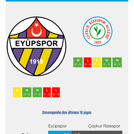
W
L
E
W
W
(3 - 2)
(2 - 0)
(2 - 2)
(2 - 1)
(4 - 1)
E
W
W
L
L
(1 - 1)
(3 - 0)
(1 - 2)
(1 - 2)
(3 - 0)
Desempenho dos últimos 10 jogos
Eyüpspor
Çaykur Rizespor