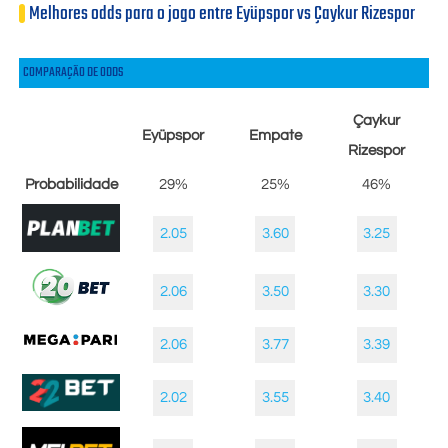
Melhores odds para o jogo entre Eyüpspor vs Çaykur Rizespor
COMPARAÇÃO DE ODDS
Çaykur
Eyüpspor
Empate
Rizespor
Probabilidade
29%
25%
46%
2.05
3.60
3.25
2.06
3.50
3.30
2.06
3.77
3.39
2.02
3.55
3.40