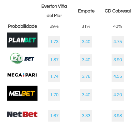
Everton Viña
Empate
CD Cobresal
del Mar
Probabilidade
29%
31%
40%
1.73
3.40
4.75
1.87
3.40
3.90
1.74
3.76
4.55
1.70
3.40
4.20
1.67
3.33
3.98