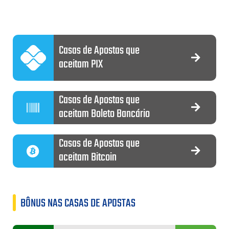
Casas de Apostas que
aceitam PIX
Casas de Apostas que
aceitam Boleto Bancário
Casas de Apostas que
aceitam Bitcoin
BÔNUS NAS CASAS DE APOSTAS