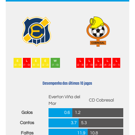
E
L
E
E
W
L
L
L
L
L
(0 - 0)
(1 - 0)
(0 - 0)
(2 - 2)
(1 - 0)
(2 - 3)
(1 - 0)
(3 - 2)
(4 - 2)
(0 - 1)
Desempenho dos últimos 10 jogos
Everton Viña del
CD Cobresal
Mar
Golos
0.6
1.2
Cantos
3.7
5.3
Faltas
11.9
10.8