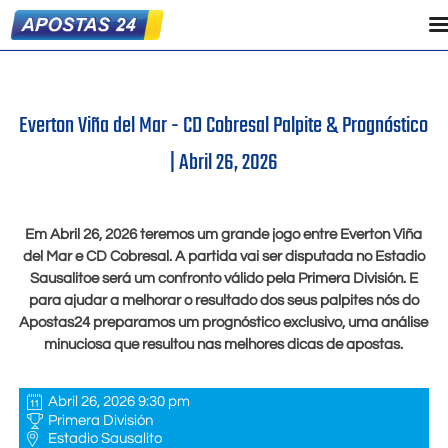
Everton Viña del Mar - CD Cobresal Palpite & Prognóstico
|
Abril 26, 2026
Em
Abril 26, 2026
teremos um grande jogo entre Everton Viña
del Mar e CD Cobresal. A partida vai ser disputada no Estadio
Sausalitoe será um confronto válido pela Primera División. E
para ajudar a melhorar o resultado dos seus palpites nós do
Apostas24 preparamos um prognóstico exclusivo, uma análise
minuciosa que resultou nas melhores dicas de apostas.
Abril 26, 2026 9:30 pm
Primera División
Estadio Sausalito