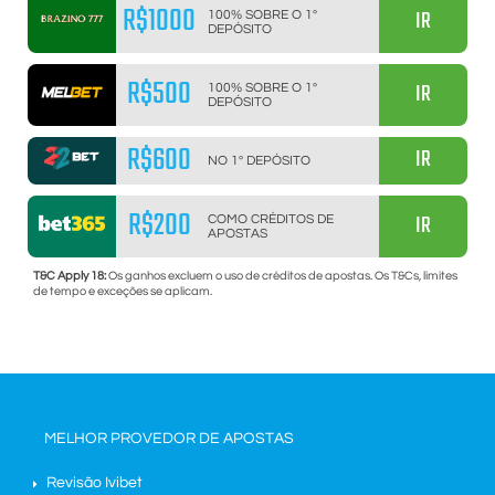
R$1000
IR
100% SOBRE O 1º
DEPÓSITO
R$500
IR
100% SOBRE O 1º
DEPÓSITO
R$600
IR
NO 1º DEPÓSITO
R$200
IR
COMO CRÉDITOS DE
APOSTAS
T&C Apply 18:
Os ganhos excluem o uso de créditos de apostas. Os T&Cs, limites
de tempo e exceções se aplicam.
MELHOR PROVEDOR DE APOSTAS
Revisão Ivibet