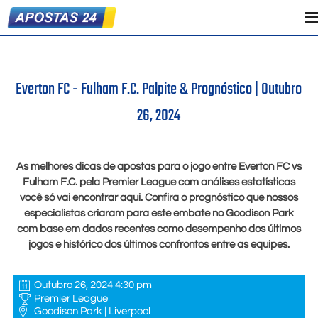
Everton FC - Fulham F.C. Palpite & Prognóstico |
Outubro
26, 2024
As melhores dicas de apostas para o jogo entre Everton FC vs
Fulham F.C. pela Premier League com análises estatísticas
você só vai encontrar aqui. Confira o prognóstico que nossos
especialistas criaram para este embate no Goodison Park
com base em dados recentes como desempenho dos últimos
jogos e histórico dos últimos confrontos entre as equipes.
Outubro 26, 2024 4:30 pm
Premier League
Goodison Park | Liverpool