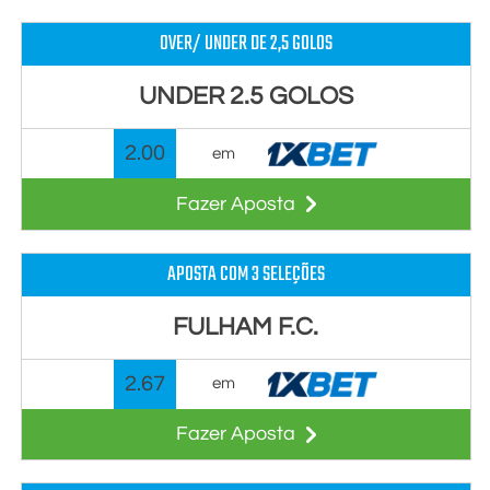
OVER/ UNDER DE 2,5 GOLOS
UNDER 2.5 GOLOS
2.00
em
Fazer Aposta
APOSTA COM 3 SELEÇÕES
FULHAM F.C.
2.67
em
Fazer Aposta