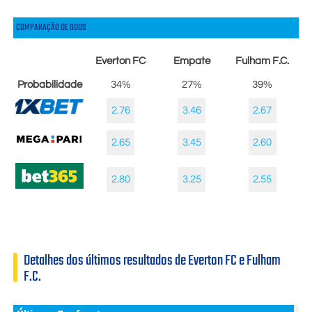
COMPARAÇÃO DE ODDS
Everton FC
Empate
Fulham F.C.
Probabilidade
34%
27%
39%
2.76
3.46
2.67
2.65
3.45
2.60
2.80
3.25
2.55
Detalhes dos últimos resultados de Everton FC e Fulham
F.C.