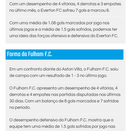
Com um desempenho de 4 vitórias, 4 derrotas e 3 empates
no último mês, o Everton FC sofreu 7 gols e marcou 6.
Com uma média de 1.08 gols marcados por jogo nos
últimos jogos e a média de 1.5 gols sofridos, podemos ter
uma ideia das forças ofensiva e defensiva do Everton FC.
Forma da Fulham F.C.
Em um confronto diante do Aston Villa, o Fulham F.C. saiu
de campo com um resultado de 1 - 3 no último jogo.
O Fulham F.C. apresenta um desempenho de 4 vitórias, 4
derrotas e 4 empates nas partidas disputadas nos últimos
30 dias. Com um balanço de 8 gols marcados e 7 sofridos
no período.
O desempenho defensivo do Fulham F.C. mostra que a
equipe tem uma média de 1.5 gols sofridos por jogo nas