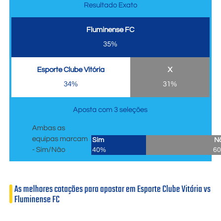
Resultado Exato
Fluminense FC
35%
Esporte Clube Vitória
X
34%
31%
Aposta com 3 seleções
Ambas as
equipas marcam
Sim
N
- Sim/Não
40%
6
As melhores cotações para apostar em Esporte Clube Vitória vs
Fluminense FC