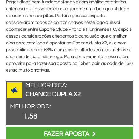
Pegar dicas bem fundamentadas e com análise estatística
criteriosa muitas vezes é o que garante uma boa quantidade
de acertos nos palpites. Portanto, nossos experts
consideraram todos os pontos chaves neste jogo que vai
acontecer entre Esporte Clube Vitória e Fluminense FC, depois
dessas considerações chegamos à conclusão que a melhor
dica para este jogo é apostar no Chance dupla X2, que com
probabilidades de 66% é um dos resultados com as melhores
chances de lucro neste jogo. Para complementar nossa dica,
aproveite para fazer sua aposta na
1xbet
, pois as odds de
1.60
estão muito atrativas.
MELHOR DICA:
CHANCE DUPLA X2
MELHOR ODD:
1.58
FAZER APOSTA