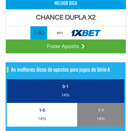
MELHOR DICA
CHANCE DUPLA X2
1.60
em
Fazer Aposta
As melhores dicas de apostas para jogos da Série A
0-1
14%
1-0
1-1
14%
14%