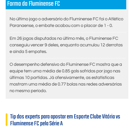
Forma da Fluminense FC
No último jogo o adversário do Fluminense FC foi o Atlético
Paranaense, o embate acabou com o placar de 1 - 0.
Em 26 jogos disputados no último mês, o Fluminense FC
conseguiu vencer 9 deles, enquanto acumulou 12 derrotas
e ainda 5 empates.
O desempenho defensivo do Fluminense FC mostra que a
equipe tem uma média de 0.85 gols sofridos por jogo nas
últimas 10 partidas. Já ofensivamente, as estatísticas
mostram uma média de 0.77 bolas nas redes adversárias
no mesmo período.
Tip dos experts para apostar em Esporte Clube Vitória vs
Fluminense FC pela Série A