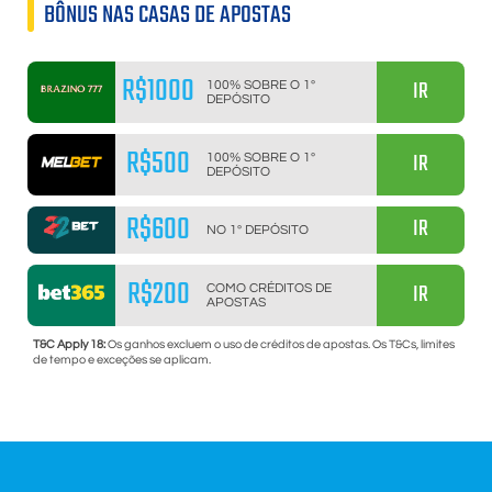
BÔNUS NAS CASAS DE APOSTAS
R$1000
IR
100% SOBRE O 1º
DEPÓSITO
R$500
IR
100% SOBRE O 1º
DEPÓSITO
R$600
IR
NO 1º DEPÓSITO
R$200
IR
COMO CRÉDITOS DE
APOSTAS
T&C Apply 18:
Os ganhos excluem o uso de créditos de apostas. Os T&Cs, limites
de tempo e exceções se aplicam.