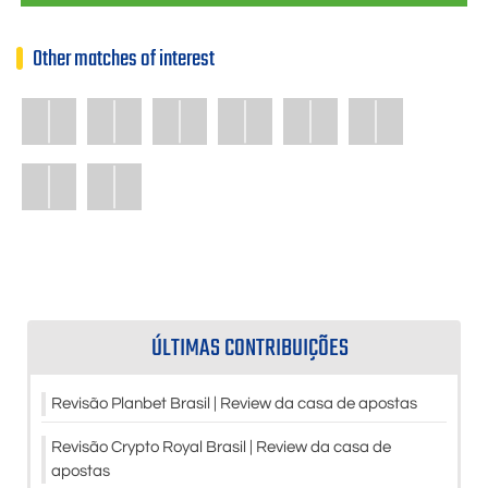
Other matches of interest
ÚLTIMAS CONTRIBUIÇÕES
Revisão Planbet Brasil | Review da casa de apostas
Revisão Crypto Royal Brasil | Review da casa de
apostas