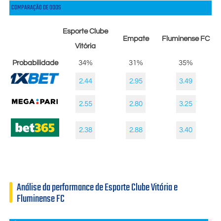
COMPARAÇÃO DE ODDS
Esporte Clube
Empate
Fluminense FC
Vitória
Probabilidade
34%
31%
35%
2.44
2.95
3.49
2.55
2.80
3.25
2.38
2.88
3.40
Análise da performance de Esporte Clube Vitória e
Fluminense FC