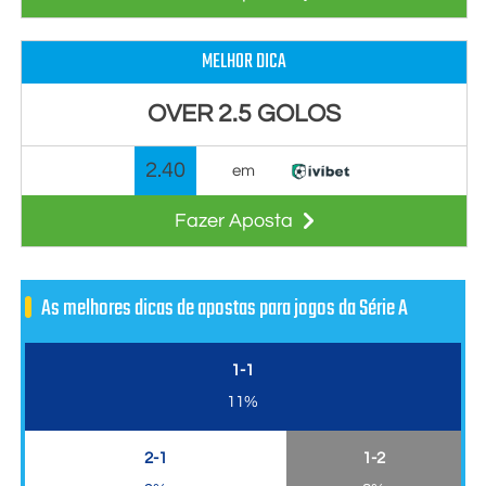
MELHOR DICA
OVER 2.5 GOLOS
2.40
em
Fazer Aposta
As melhores dicas de apostas para jogos da Série A
1-1
11%
2-1
1-2