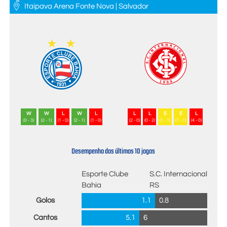
Itaipava Arena Fonte Nova | Salvador
W
W
L
W
L
L
L
E
E
L
(0 - 3)
(2 - 1)
(1 - 0)
(2 - 1)
(1 - 0)
(2 - 0)
(0 - 2)
(1 - 1)
(1 - 1)
(4 - 0)
Desempenho dos últimos 10 jogos
Esporte Clube
S.C. Internacional
Bahia
RS
Golos
1.1
0.8
Cantos
5.1
6