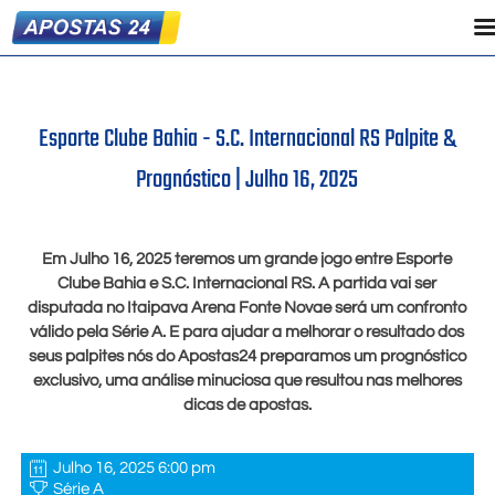
Esporte Clube Bahia - S.C. Internacional RS Palpite &
Prognóstico |
Julho 16, 2025
Em
Julho 16, 2025
teremos um grande jogo entre Esporte
Clube Bahia e S.C. Internacional RS. A partida vai ser
disputada no Itaipava Arena Fonte Novae será um confronto
válido pela Série A. E para ajudar a melhorar o resultado dos
seus palpites nós do Apostas24 preparamos um prognóstico
exclusivo, uma análise minuciosa que resultou nas melhores
dicas de apostas.
Julho 16, 2025 6:00 pm
Série A