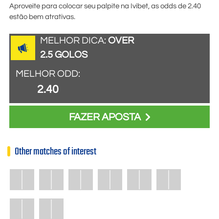
Aproveite para colocar seu palpite na
Ivibet
, as odds de
2.40
estão bem atrativas.
MELHOR DICA:
OVER
2.5 GOLOS
MELHOR ODD:
2.40
FAZER APOSTA
Other matches of interest