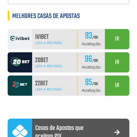
MELHORES CASAS DE APOSTAS
93
IVIBET
IR
/100
LEIA A REVISÃO
Avaliação
96
20BET
IR
/100
LEIA A REVISÃO
Avaliação
95
22BET
IR
/100
LEIA A REVISÃO
Avaliação
Casas de Apostas que
aceitam PIX