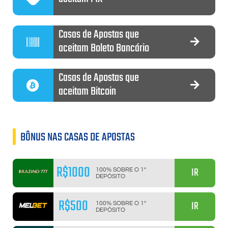
Casas de Apostas que
aceitam Boleto Bancário
Casas de Apostas que
aceitam Bitcoin
BÔNUS NAS CASAS DE APOSTAS
R$1000
IR
100% SOBRE O 1º
DEPÓSITO
R$500
IR
100% SOBRE O 1º
DEPÓSITO