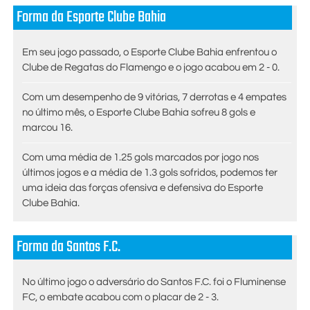
Forma da Esporte Clube Bahia
Em seu jogo passado, o Esporte Clube Bahia enfrentou o
Clube de Regatas do Flamengo e o jogo acabou em 2 - 0.
Com um desempenho de 9 vitórias, 7 derrotas e 4 empates
no último mês, o Esporte Clube Bahia sofreu 8 gols e
marcou 16.
Com uma média de 1.25 gols marcados por jogo nos
últimos jogos e a média de 1.3 gols sofridos, podemos ter
uma ideia das forças ofensiva e defensiva do Esporte
Clube Bahia.
Forma da Santos F.C.
No último jogo o adversário do Santos F.C. foi o Fluminense
FC, o embate acabou com o placar de 2 - 3.