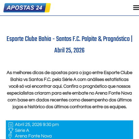
Esporte Clube Bahia - Santos F.C. Palpite & Prognóstico |
Abril 25, 2026
As melhores dicas de apostas para o jogo entre Esporte Clube
Bahia vs Santos F.C. pela Série A com análises estatísticas
você só vai encontrar aqui. Confira o prognóstico que nossos
especialistas criaram para este embate no Arena Fonte Nova
com base em dados recentes como desempenho dos últimos
jogos e histórico dos últimos confrontos entre as equipes.
Abril 25, 2026 9:30 pm
Série A
Arena Fonte Nova