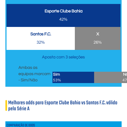
Esporte Clube Bahia
42%
Santos F.C.
X
32%
26%
Aposta com 3 seleções
Ambas as
equipas marcam
Sim
N
- Sim/Não
53%
4
Melhores odds para Esporte Clube Bahia vs Santos F.C. válido
pela Série A
COMPARAÇÃO DE ODDS