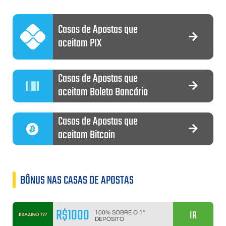
Casas de Apostas que
aceitam PIX
Casas de Apostas que
aceitam Boleto Bancário
Casas de Apostas que
aceitam Bitcoin
BÔNUS NAS CASAS DE APOSTAS
R$1000
IR
100% SOBRE O 1º
DEPÓSITO