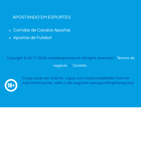
APOSTANDO EM ESPORTES
Corridas de Cavalos Apostas
Apostas de Futebol
Copyright © 2017-2026 casadeapostas.net. All rights reserved. |
Termos do
negócio
|
Contato
O jogo pode ser viciante. Jogue com responsabilidade! Para ter
mais informações, visite o site seguinte www.gamblingtherapy.org