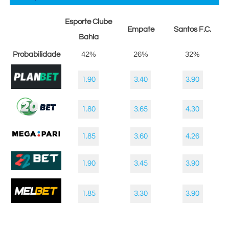
Esporte Clube
Empate
Santos F.C.
Bahia
Probabilidade
42%
26%
32%
1.90
3.40
3.90
1.80
3.65
4.30
1.85
3.60
4.26
1.90
3.45
3.90
1.85
3.30
3.90