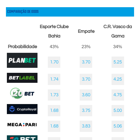
COMPARAÇÃO DE ODDS
Esporte Clube
C.R. Vasco da
Empate
Bahia
Gama
Probabilidade
43%
23%
34%
1.70
3.70
5.25
1.74
3.70
4.25
1.73
3.60
4.75
1.68
3.75
5.00
1.68
3.83
5.06