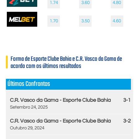
1.74
3.60
4.80
1.70
3.50
4.60
Forma de Esporte Clube Bahia e C.R. Vasco da Gama de
acordo com os últimos resultados
Últimos Confrontos
C.R. Vasco da Gama - Esporte Clube Bahia
3-1
Setembro 24, 2025
C.R. Vasco da Gama - Esporte Clube Bahia
3-2
Outubro 29, 2024