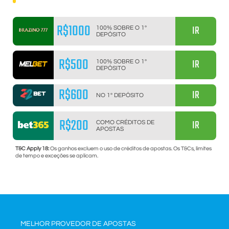
R$1000
IR
100% SOBRE O 1º
DEPÓSITO
R$500
IR
100% SOBRE O 1º
DEPÓSITO
R$600
IR
NO 1º DEPÓSITO
R$200
IR
COMO CRÉDITOS DE
APOSTAS
T&C Apply 18:
Os ganhos excluem o uso de créditos de apostas. Os T&Cs, limites
de tempo e exceções se aplicam.
MELHOR PROVEDOR DE APOSTAS