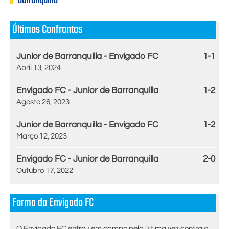
Barranquilla
Últimos Confrontos
Junior de Barranquilla - Envigado FC
1-1
Abril 13, 2024
Envigado FC - Junior de Barranquilla
1-2
Agosto 26, 2023
Junior de Barranquilla - Envigado FC
1-2
Março 12, 2023
Envigado FC - Junior de Barranquilla
2-0
Outubro 17, 2022
Forma da Envigado FC
O Envigado FC entrou em campo pela última vez contra o