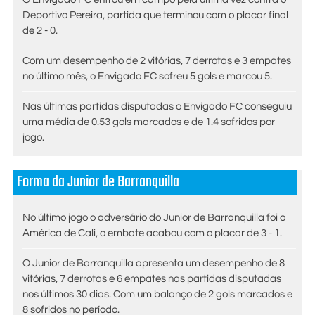
Deportivo Pereira, partida que terminou com o placar final
de 2 - 0.
Com um desempenho de 2 vitórias, 7 derrotas e 3 empates
no último mês, o Envigado FC sofreu 5 gols e marcou 5.
Nas últimas partidas disputadas o Envigado FC conseguiu
uma média de 0.53 gols marcados e de 1.4 sofridos por
jogo.
Forma da Junior de Barranquilla
No último jogo o adversário do Junior de Barranquilla foi o
América de Cali, o embate acabou com o placar de 3 - 1.
O Junior de Barranquilla apresenta um desempenho de 8
vitórias, 7 derrotas e 6 empates nas partidas disputadas
nos últimos 30 dias. Com um balanço de 2 gols marcados e
8 sofridos no período.