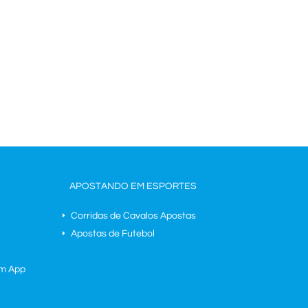
APOSTANDO EM ESPORTES
Corridas de Cavalos Apostas
Apostas de Futebol
om App