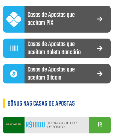
Casas de Apostas que
aceitam PIX
Casas de Apostas que
aceitam Boleto Bancário
Casas de Apostas que
aceitam Bitcoin
BÔNUS NAS CASAS DE APOSTAS
R$1000
IR
100% SOBRE O 1º
DEPÓSITO