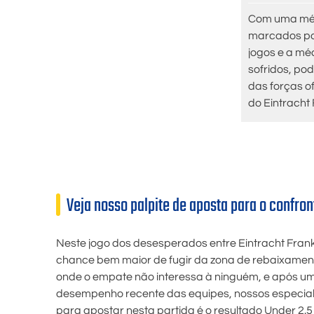
Com uma méd
marcados por
jogos e a méd
sofridos, po
das forças o
do Eintracht 
Veja nosso palpite de aposta para o confron
Neste jogo dos desesperados entre Eintracht Fra
chance bem maior de fugir da zona de rebaixament
onde o empate não interessa à ninguém, e após uma
desempenho recente das equipes, nossos especial
para apostar nesta partida é o resultado Under 2.