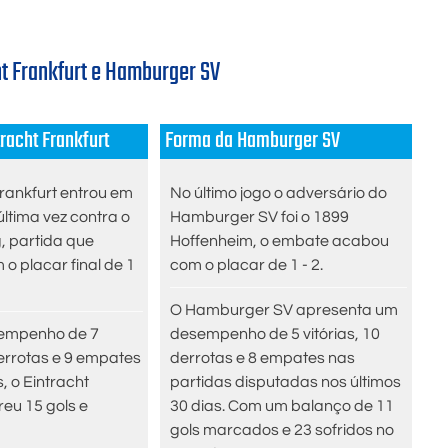
ht Frankfurt e Hamburger SV
racht Frankfurt
Forma da Hamburger SV
Frankfurt entrou em
No último jogo o adversário do
ltima vez contra o
Hamburger SV foi o 1899
 partida que
Hoffenheim, o embate acabou
o placar final de 1
com o placar de 1 - 2.
O Hamburger SV apresenta um
empenho de 7
desempenho de 5 vitórias, 10
derrotas e 9 empates
derrotas e 8 empates nas
, o Eintracht
partidas disputadas nos últimos
reu 15 gols e
30 dias. Com um balanço de 11
gols marcados e 23 sofridos no