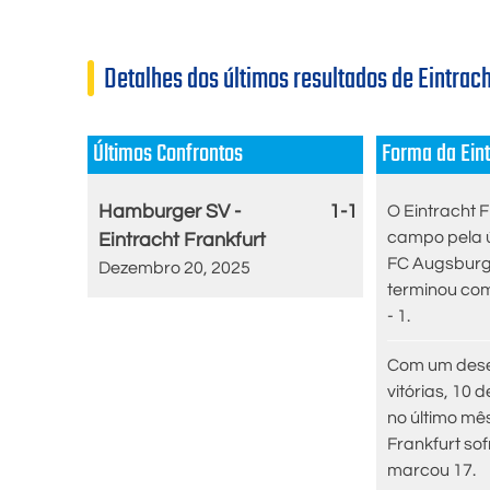
Detalhes dos últimos resultados de Eintrac
Últimos Confrontos
Forma da Eint
Hamburger SV -
1-1
O Eintracht 
campo pela ú
Eintracht Frankfurt
FC Augsburg,
Dezembro 20, 2025
terminou com 
- 1.
Com um des
vitórias, 10 
no último mês
Frankfurt sof
marcou 17.