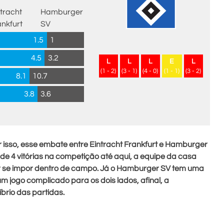
ntracht
Hamburger
ankfurt
SV
1.5
1
4.5
3.2
L
L
L
E
L
(1 - 2)
(3 - 1)
(4 - 0)
(1 - 1)
(3 - 2)
8.1
10.7
3.8
3.6
 isso, esse embate entre Eintracht Frankfurt e Hamburger
de 4 vitórias na competição até aqui, a equipe da casa
r se impor dentro de campo. Já o Hamburger SV tem uma
 jogo complicado para os dois lados, afinal, a
brio das partidas.