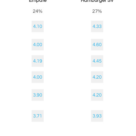
Empate
Hamburger SV
24%
27%
4.10
4.33
4.00
4.60
4.19
4.45
4.00
4.20
3.90
4.20
3.71
3.93