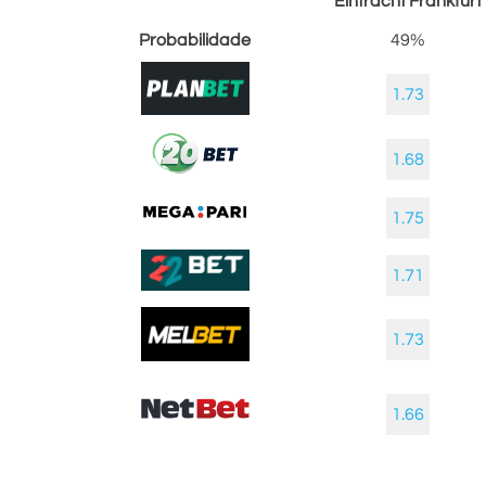
Eintracht Frankfurt
Probabilidade
49%
1.73
1.68
1.75
1.71
1.73
1.66