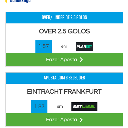
Bundesliga
OVER/ UNDER DE 2,5 GOLOS
OVER 2.5 GOLOS
1.57
em
Fazer Aposta
APOSTA COM 3 SELEÇÕES
EINTRACHT FRANKFURT
1.87
em
Fazer Aposta