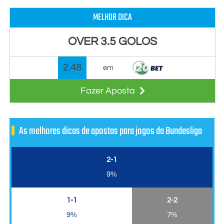
MELHOR DICA
OVER 3.5 GOLOS
2.48
em
Fazer Aposta
As melhores dicas de apostas para jogos da Bundesliga
2-1
9%
1-1
2-2
9%
7%