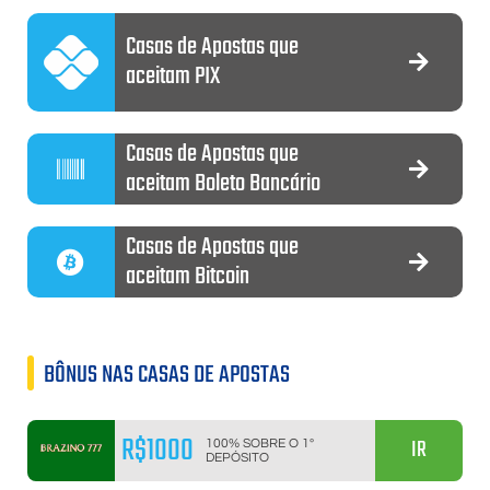
Casas de Apostas que
aceitam PIX
Casas de Apostas que
aceitam Boleto Bancário
Casas de Apostas que
aceitam Bitcoin
BÔNUS NAS CASAS DE APOSTAS
R$1000
IR
100% SOBRE O 1º
DEPÓSITO