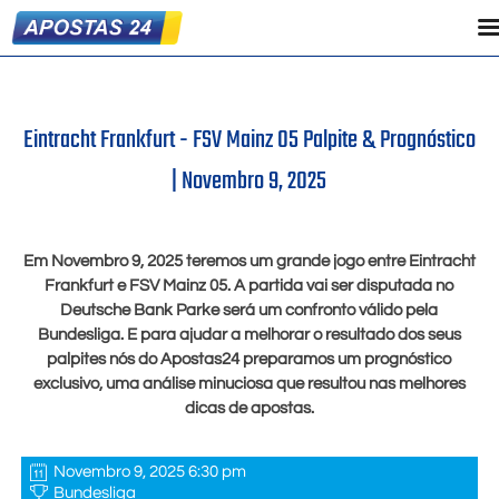
Eintracht Frankfurt - FSV Mainz 05 Palpite & Prognóstico
|
Novembro 9, 2025
Em
Novembro 9, 2025
teremos um grande jogo entre Eintracht
Frankfurt e FSV Mainz 05. A partida vai ser disputada no
Deutsche Bank Parke será um confronto válido pela
Bundesliga. E para ajudar a melhorar o resultado dos seus
palpites nós do Apostas24 preparamos um prognóstico
exclusivo, uma análise minuciosa que resultou nas melhores
dicas de apostas.
Novembro 9, 2025 6:30 pm
Bundesliga