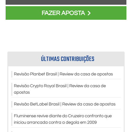
FAZER APOSTA
ÚLTIMAS CONTRIBUIÇÕES
Revisão Planbet Brasil | Review da casa de apostas
Revisão Crypto Royal Brasil | Review da casa de
apostas
Revisão BetLabel Brasil | Review da casa de apostas
Fluminense revive diante do Cruzeiro confronto que
iniciou arrancada contra a degola em 2009