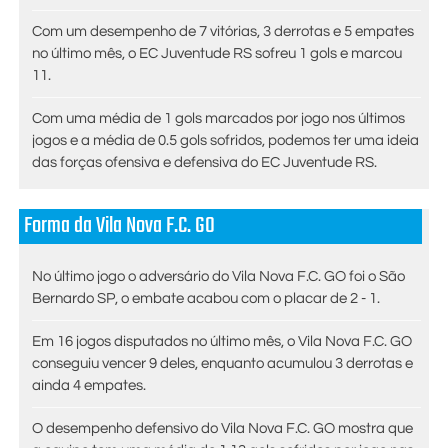
Com um desempenho de 7 vitórias, 3 derrotas e 5 empates
no último mês, o EC Juventude RS sofreu 1 gols e marcou
11.
Com uma média de 1 gols marcados por jogo nos últimos
jogos e a média de 0.5 gols sofridos, podemos ter uma ideia
das forças ofensiva e defensiva do EC Juventude RS.
Forma da Vila Nova F.C. GO
No último jogo o adversário do Vila Nova F.C. GO foi o São
Bernardo SP, o embate acabou com o placar de 2 - 1.
Em 16 jogos disputados no último mês, o Vila Nova F.C. GO
conseguiu vencer 9 deles, enquanto acumulou 3 derrotas e
ainda 4 empates.
O desempenho defensivo do Vila Nova F.C. GO mostra que