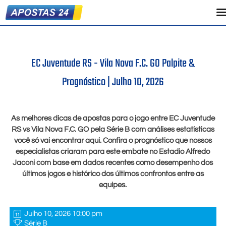
EC Juventude RS - Vila Nova F.C. GO Palpite &
Prognóstico |
Julho 10, 2026
As melhores dicas de apostas para o jogo entre EC Juventude
RS vs Vila Nova F.C. GO pela Série B com análises estatísticas
você só vai encontrar aqui. Confira o prognóstico que nossos
especialistas criaram para este embate no Estadio Alfredo
Jaconi com base em dados recentes como desempenho dos
últimos jogos e histórico dos últimos confrontos entre as
equipes.
Julho 10, 2026 10:00 pm
Série B