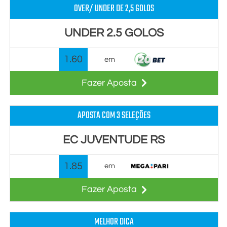
OVER/ UNDER DE 2,5 GOLOS
UNDER 2.5 GOLOS
1.60
em
Fazer Aposta
APOSTA COM 3 SELEÇÕES
EC JUVENTUDE RS
1.85
em
Fazer Aposta
MELHOR DICA