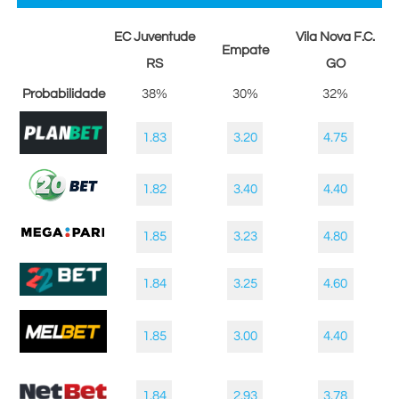
EC Juventude
Vila Nova F.C.
Empate
RS
GO
Probabilidade
38%
30%
32%
1.83
3.20
4.75
1.82
3.40
4.40
1.85
3.23
4.80
1.84
3.25
4.60
1.85
3.00
4.40
1.84
2.93
3.78