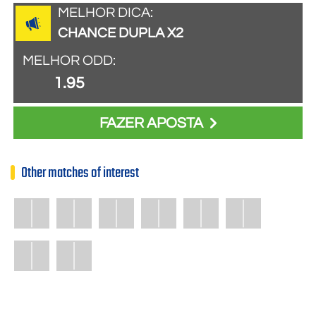
MELHOR DICA:
CHANCE DUPLA X2
MELHOR ODD:
1.95
FAZER APOSTA
Other matches of interest